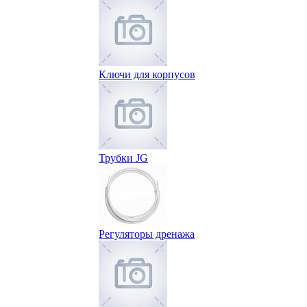
Ключи для корпусов
Трубки JG
Регуляторы дренажа