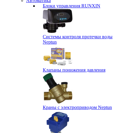
Автоматика
Блоки управления RUNXIN
Системы контроля протечки воды
Neptun
Клапаны понижения давления
Краны с электроприводом Neptun