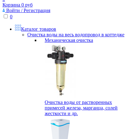
Корзина
0
руб
Войти / Регистрация
0
Каталог товаров
Очистка воды на весь водопровод в коттедже
Механическая очистка
Очистка воды от растворенных
примесей железа, марганца, солей
жесткости и др.