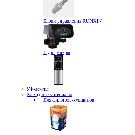
Блоки управления RUNXIN
Пурифайеры
УФ-лампы
Расходные материалы
Для фильтров-кувшинов