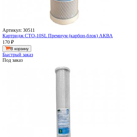
Артикул: 30511
Картридж СТО-10SL Премиум (карбон-блок) АКВА
170
₽
В корзину
Быстрый заказ
Под заказ