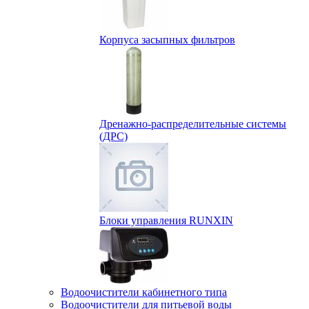
Корпуса засыпных фильтров
Дренажно-распределительные системы
(ДРС)
Блоки управления RUNXIN
Водоочистители кабинетного типа
Водоочистители для питьевой воды