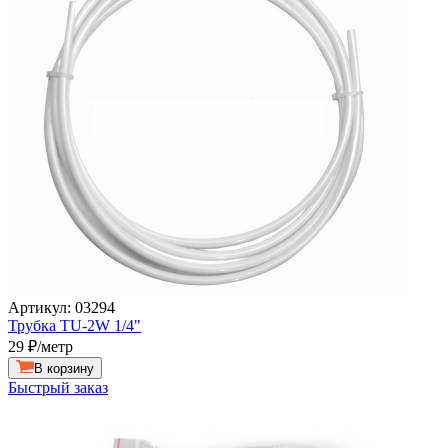
Артикул: 03294
Трубка TU-2W 1/4"
29
₽/метр
В корзину
Быстрый заказ