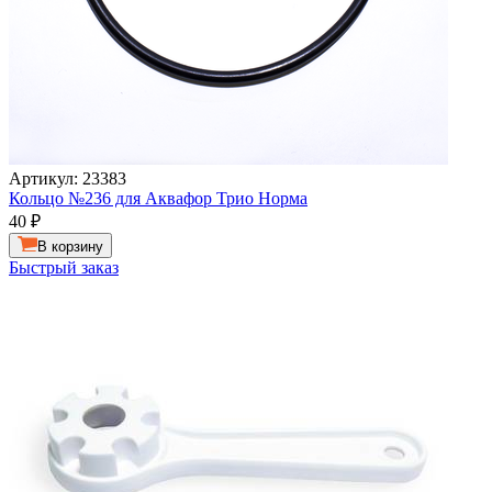
Артикул: 23383
Кольцо №236 для Аквафор Трио Норма
40
₽
В корзину
Быстрый заказ