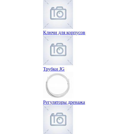
Ключи для корпусов
Трубки JG
Регуляторы дренажа