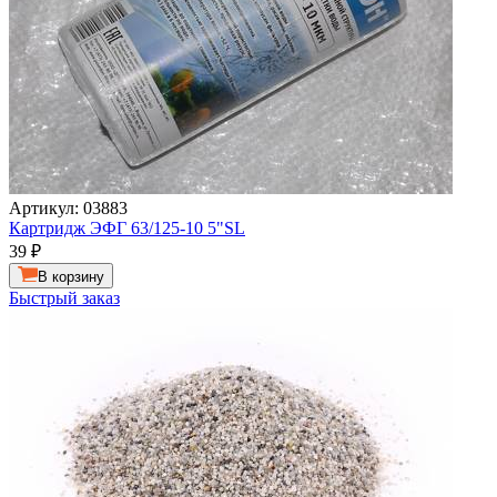
Артикул: 03883
Картридж ЭФГ 63/125-10 5"SL
39
₽
В корзину
Быстрый заказ