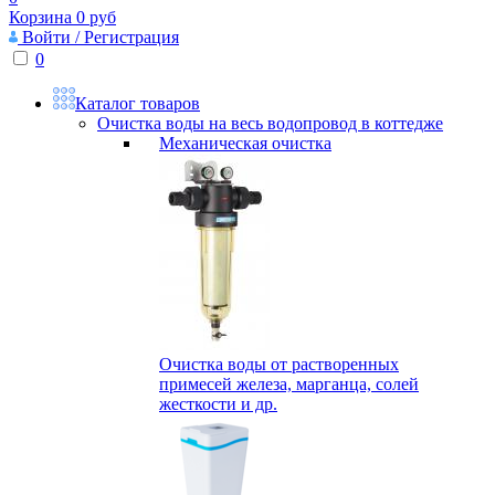
Корзина
0
руб
Войти / Регистрация
0
Каталог товаров
Очистка воды на весь водопровод в коттедже
Механическая очистка
Очистка воды от растворенных
примесей железа, марганца, солей
жесткости и др.