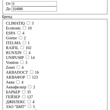
От
До
Бренд
CLIMATIQ
3
Ecotronic
10
ESPA
4
Goetze
2
ITELMA
1
RAIFIL
102
RUNXIN
4
UNIPUMP
14
Vontron
3
Zenet
4
АКВАПОСТ
16
АКВАФОР
123
Аква
4
Аквафильтр
2
БАРЬЕР
35
ГЕЙЗЕР
127
ДЖИЛЕКС
4
ЗАО "БМТ"
5