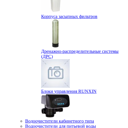
Корпуса засыпных фильтров
Дренажно-распределительные системы
(ДРС)
Блоки управления RUNXIN
Водоочистители кабинетного типа
Водоочистители для питьевой воды