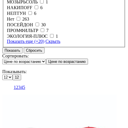
МОЗЫРЬСОЛЬ
1
НАКИПOFF
6
НЕПТУН
6
Нет
263
ПОСЕЙДОН
30
ПРОМФИЛЬТР
7
ЭКОЛОГИЯ-ПЛЮС
1
Показать еще
(+20)
Скрыть
Показать
Cбросить
Сортировать:
Цене по возрастанию
Показывать:
12
1
2
3
4
5