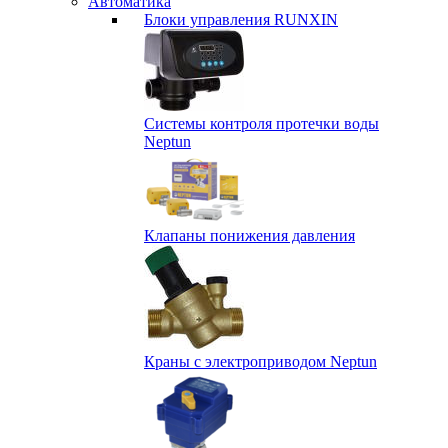
Автоматика
Блоки управления RUNXIN
Системы контроля протечки воды
Neptun
Клапаны понижения давления
Краны с электроприводом Neptun