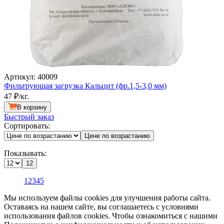
Артикул: 40009
Фильтрующая загрузка Кальцит (фр.1,5-3,0 мм)
47
₽/кг.
В корзину
Быстрый заказ
Сортировать:
Цене по возрастанию
Показывать:
12
1
2
3
4
5
Мы используем файлы cookies для улучшения работы сайта.
Оставаясь на нашем сайте, вы соглашаетесь с условиями
использования файлов cookies. Чтобы ознакомиться с нашими