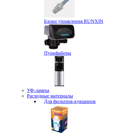
Блоки управления RUNXIN
Пурифайеры
УФ-лампы
Расходные материалы
Для фильтров-кувшинов