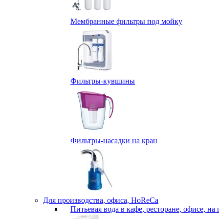
Мембранные фильтры под мойку
Фильтры-кувшины
Фильтры-насадки на кран
Для производства, офиса, HoReCa
Питьевая вода в кафе, ресторане, офисе, на