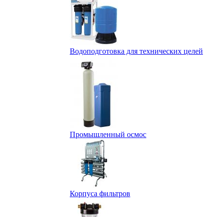
Водоподготовка для технических целей
Промышленный осмос
Корпуса фильтров