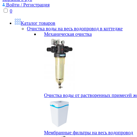
Войти / Регистрация
0
Каталог товаров
Очистка воды на весь водопровод в коттедже
Механическая очистка
Очистка воды от растворенных примесей жел
Мембранные фильтры на весь водопровод