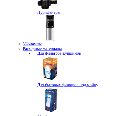
Пурифайеры
УФ-лампы
Расходные материалы
Для фильтров-кувшинов
Для бытовых фильтров под мойку