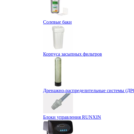
Солевые баки
Корпуса засыпных фильтров
Дренажно-распределительные системы (ДР
Блоки управления RUNXIN