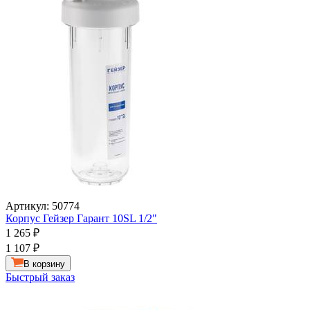
Артикул: 50774
Корпус Гейзер Гарант 10SL 1/2"
1 265
₽
1 107
₽
В корзину
Быстрый заказ