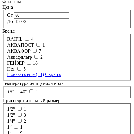
Фильтры
Цена
От
До
Бренд
RAIFIL
4
АКВАПОСТ
1
АКВАФОР
7
Аквафильтр
2
ГЕЙЗЕР
18
Нет
5
Показать еще
(+1)
Скрыть
Температура очищаемой воды
+5°...+40°
2
Присоединительный размер
1/2”
1
1/2″
3
1/4″
2
1”
1
1″
9