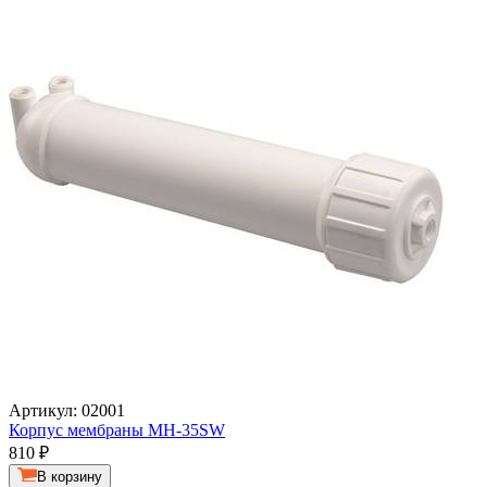
Артикул: 02001
Корпус мембраны MH-35SW
810
₽
В корзину