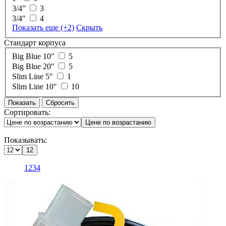
3/4”
3
3/4″
4
Показать еще
(+2)
Скрыть
Стандарт корпуса
Big Blue 10″
5
Big Blue 20″
5
Slim Line 5″
1
Slim Line 10″
10
Показать
Cбросить
Сортировать:
Цене по возрастанию
Показывать:
12
1
2
3
4