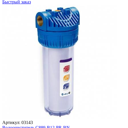
Быстрый заказ
Артикул: 03143
Водоочиститель С889-B12-PR-BN