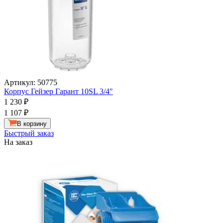
Артикул: 50775
Корпус Гейзер Гарант 10SL 3/4"
1 230
₽
1 107
₽
В корзину
Быстрый заказ
На заказ