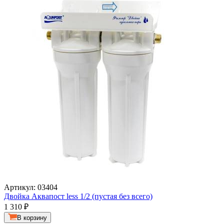
Артикул: 03404
Двойка Аквапост less 1/2 (пустая без всего)
1 310
₽
В корзину