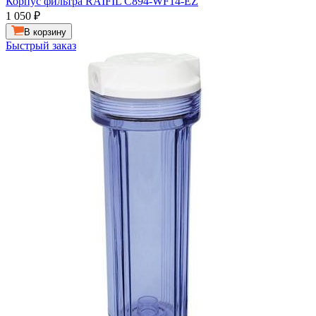
Корпус фильтра RAIFIL C894-WF14-EZ
1 050
₽
В корзину
Быстрый заказ