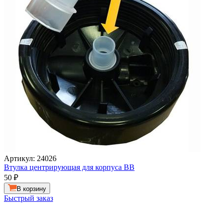
Артикул: 24026
Втулка центрирующая для корпуса ВВ
50
₽
В корзину
Быстрый заказ