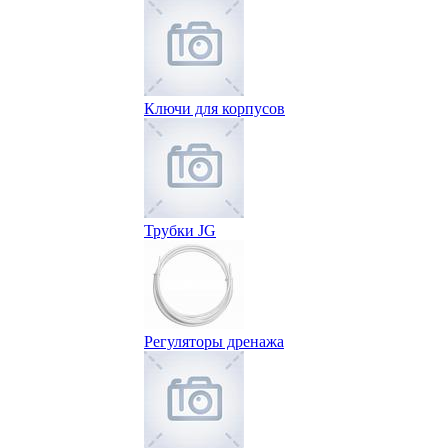
Ключи для корпусов
Трубки JG
Регуляторы дренажа