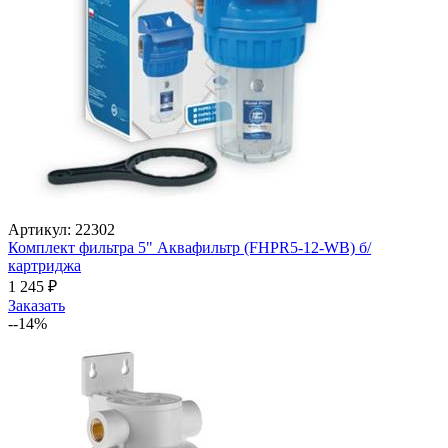
Артикул: 22302
Комплект фильтра 5" Аквафильтр (FHPR5-12-WB) б/
картриджа
1 245
₽
Заказать
--14%