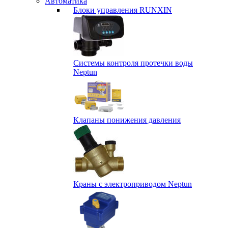
Автоматика
Блоки управления RUNXIN
Системы контроля протечки воды
Neptun
Клапаны понижения давления
Краны с электроприводом Neptun