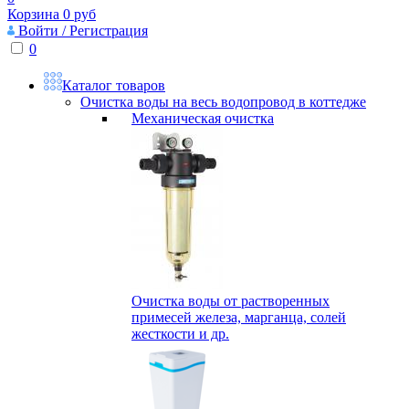
Корзина
0
руб
Войти / Регистрация
0
Каталог товаров
Очистка воды на весь водопровод в коттедже
Механическая очистка
Очистка воды от растворенных
примесей железа, марганца, солей
жесткости и др.