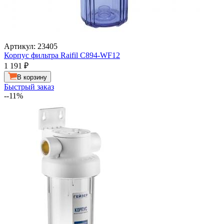
Артикул: 23405
Корпус фильтра Raifil C894-WF12
1 191
₽
В корзину
Быстрый заказ
--11%