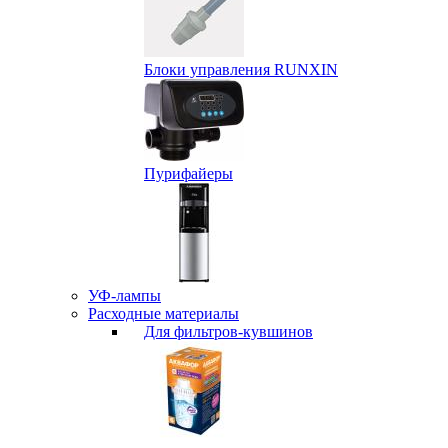
Блоки управления RUNXIN
Пурифайеры
УФ-лампы
Расходные материалы
Для фильтров-кувшинов