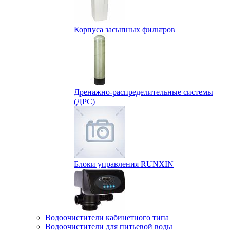
Корпуса засыпных фильтров
Дренажно-распределительные системы
(ДРС)
Блоки управления RUNXIN
Водоочистители кабинетного типа
Водоочистители для питьевой воды