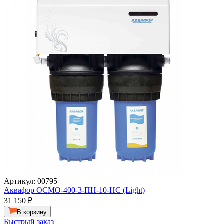
Артикул: 00795
Аквафор ОСМО-400-3-ПН-10-НС (Light)
31 150
₽
В корзину
Быстрый заказ