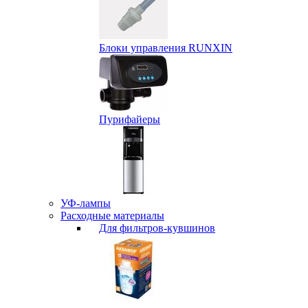
Блоки управления RUNXIN
Пурифайеры
УФ-лампы
Расходные материалы
Для фильтров-кувшинов