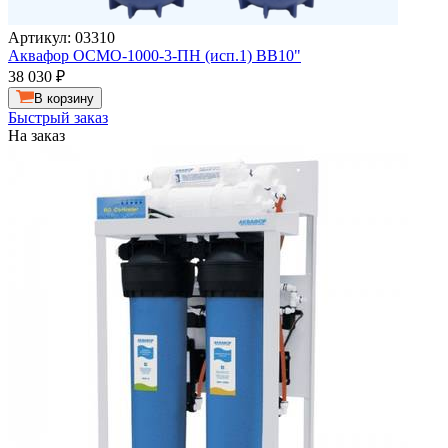
Артикул: 03310
Аквафор ОСМО-1000-3-ПН (исп.1) ВВ10"
38 030
₽
В корзину
Быстрый заказ
На заказ