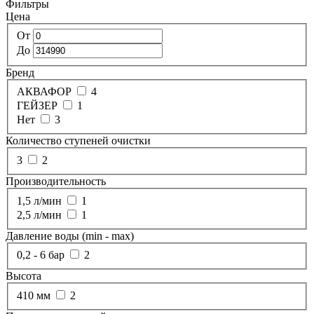
Фильтры
Цена
От
До
Бренд
АКВАФОР
4
ГЕЙЗЕР
1
Нет
3
Количество ступеней очистки
3
2
Производительность
1,5 л/мин
1
2,5 л/мин
1
Давление воды (min - max)
0,2 - 6 бар
2
Высота
410 мм
2