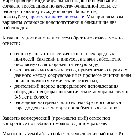
мир» проводит индивидуальный подбор оборудования
согласно требованиям по качеству очищенной воды, ее
расходу и анализу исходной воды. Заполните,
пожалуйста,
простую анкету по ссылке
. Мы пришлем вам
варианты установок водоподготовки в ближайшие два
рабочих дня.
К главным достоинствам систем обратного осмоса можно
отнести:
очистку воды от солей жесткости, всех вредных
примесей, бактерий и вирусов, а значит, абсолютно
безопасную для здоровья питьевую воду;
экологическую чистоту всего, применяемого в рамках
данного метода оборудования (в процессе очистки воды
не используются химические реагенты);
длительный период непрерывного использования
оборудования (обратноосмотические мембраны служат
3-5 лет и более);
расходные материалы для систем обратного осмоса
гораздо дешевле, чем для ионообменных фильтров.
Заказать коммерческий (промышленный) осмос под
конкретные потребности можно в данном разделе.
Мы используем файлы cookies для улучшения работы сайта.