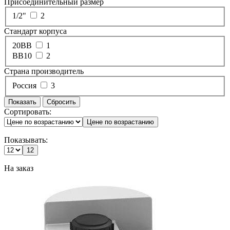
Присоединительный размер
1/2"
2
Стандарт корпуса
20ВВ
1
ВВ10
2
Страна производитель
Россия
3
Показать
Cбросить
Сортировать:
Цене по возрастанию
Показывать:
12
На заказ