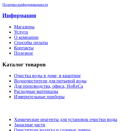
Политика конфиденциальности
Информация
Магазины
Услуги
О компании
Способы оплаты
Контакты
Полезное
Каталог товаров
Очистка воды в доме, в квартире
Водоочистители для питьевой воды
Для производства, офиса, HoReCa
Расходные материалы
Измерительные приборы
Химические реагенты для установок очистки воды
Запасные части
Очистители воздуха и солевые лампы