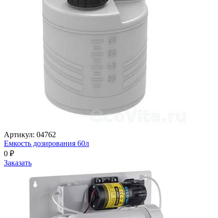
Артикул: 04762
Емкость дозирования 60л
0
₽
Заказать