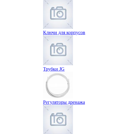
Ключи для корпусов
Трубки JG
Регуляторы дренажа