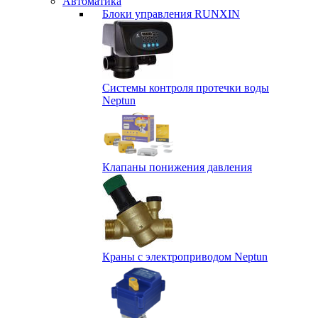
Автоматика
Блоки управления RUNXIN
Системы контроля протечки воды
Neptun
Клапаны понижения давления
Краны с электроприводом Neptun