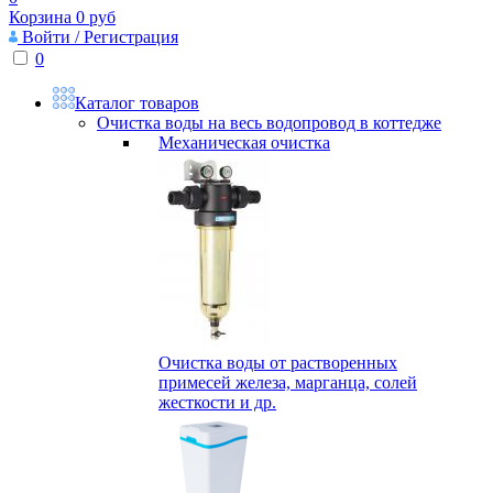
Корзина
0
руб
Войти / Регистрация
0
Каталог товаров
Очистка воды на весь водопровод в коттедже
Механическая очистка
Очистка воды от растворенных
примесей железа, марганца, солей
жесткости и др.