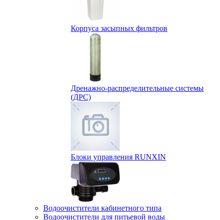
Корпуса засыпных фильтров
Дренажно-распределительные системы
(ДРС)
Блоки управления RUNXIN
Водоочистители кабинетного типа
Водоочистители для питьевой воды