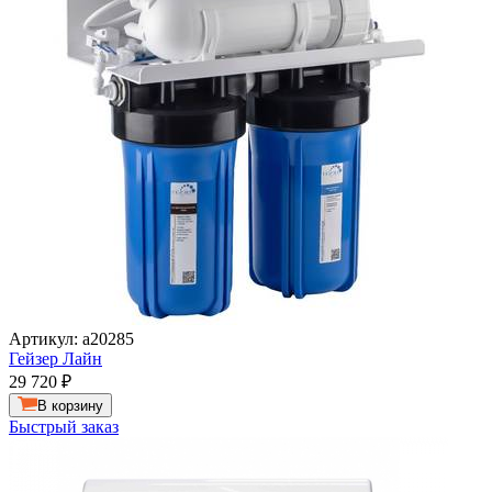
Артикул: а20285
Гейзер Лайн
29 720
₽
В корзину
Быстрый заказ