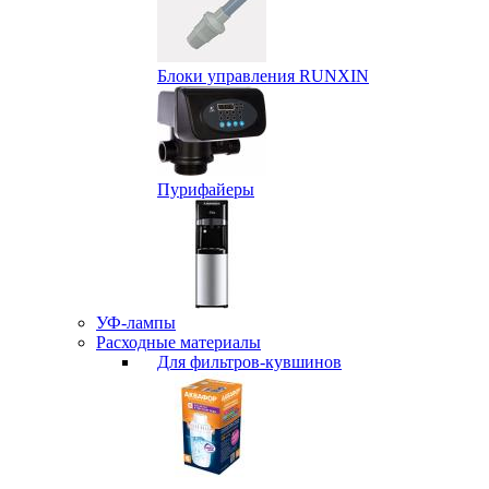
Блоки управления RUNXIN
Пурифайеры
УФ-лампы
Расходные материалы
Для фильтров-кувшинов