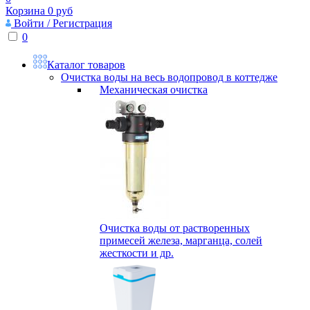
Корзина
0
руб
Войти / Регистрация
0
Каталог товаров
Очистка воды на весь водопровод в коттедже
Механическая очистка
Очистка воды от растворенных
примесей железа, марганца, солей
жесткости и др.