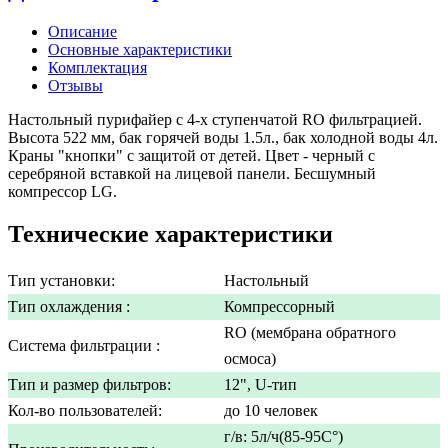
Описание
Основные характеристики
Комплектация
Отзывы
Настольный пурифайер с 4-х ступенчатой RO фильтрацией.
Высота 522 мм, бак горячей воды 1.5л., бак холодной воды 4л.
Краны "кнопки" с защитой от детей. Цвет - черный с
серебряной вставкой на лицевой панели. Бесшумный
компрессор LG.
Технические характеристики
Тип установки:
Настольный
Тип охлаждения :
Компрессорный
RO (мембрана обратного
Система фильтрации :
осмоса)
Тип и размер фильтров:
12", U-тип
Кол-во пользователей:
до 10 человек
г/в: 5л/ч(85-95C°)