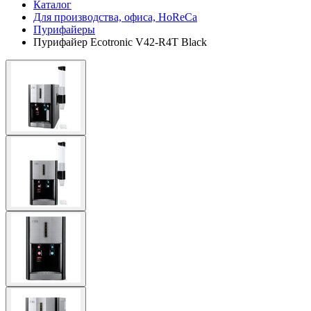
Каталог
Для производства, офиса, HoReCa
Пурифайеры
Пурифайер Ecotronic V42-R4T Black