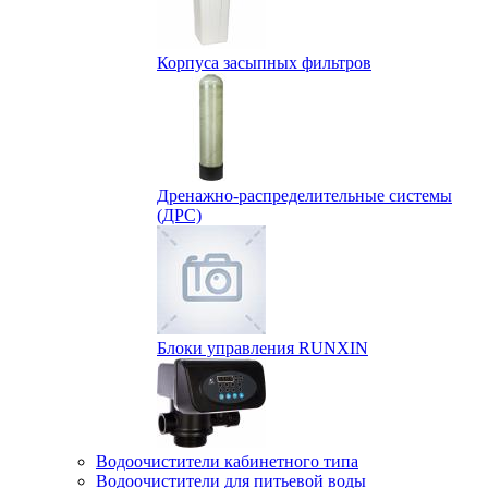
Корпуса засыпных фильтров
Дренажно-распределительные системы
(ДРС)
Блоки управления RUNXIN
Водоочистители кабинетного типа
Водоочистители для питьевой воды