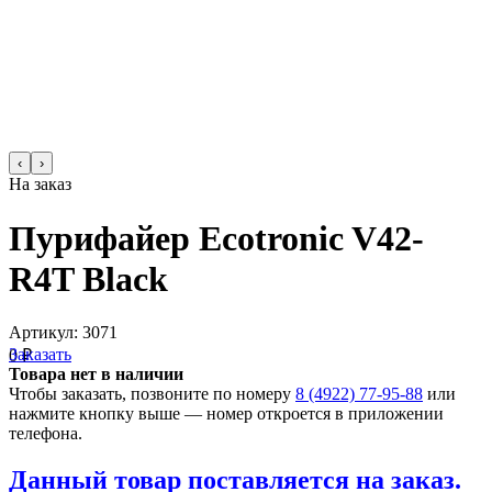
‹
›
На заказ
Пурифайер Ecotronic V42-
R4T Black
Артикул:
3071
Заказать
0 ₽
Товара нет в наличии
Чтобы заказать, позвоните по номеру
8 (4922) 77-95-88
или
нажмите кнопку выше — номер откроется в приложении
телефона.
Данный товар поставляется на заказ.