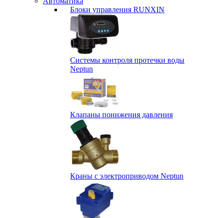
Автоматика
Блоки управления RUNXIN
Системы контроля протечки воды
Neptun
Клапаны понижения давления
Краны с электроприводом Neptun