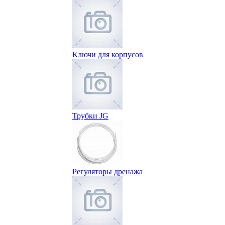
Ключи для корпусов
Трубки JG
Регуляторы дренажа