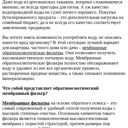
Даже вода из артезианских скважин, вопреки сложившемуся
мнению, не всегда пригодна для питья. А уж качество
водопроводной воды не сулит ничего хорошего. Покупка
бутилированного продукта – это дополнительная нагрузка на
семейный бюджет, да и не всегда его качество соответствует
заявленному продавцом.
Вы хотите иметь возможность употреблять воду, не опасаясь
нанести вред организму? В этой ситуации лучший вариант
для квартиры, частного дома или дачи –
мембранные
обратноосмотические фильтры
. Они позволяют получить
высококачественную питьевую воду. Мембранные
обратноосмотические фильтры полностью обеззараживают
воду и удаляют из нее все органические примеси,
растворенные вредные вещества, а также снижают излишнюю
минерализацию.
Что собой представляет обратноосмотический
мембранный фильтр?
Мембранные фильтры
на основе обратного осмоса – это
самый современный и удобный способ получения воды с
высокой степенью очистки. Основным элементом такого
фильтра является тонкопленочная высокоселективная
мембрана с пористой структурой, причем размеры пор