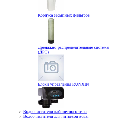
Корпуса засыпных фильтров
Дренажно-распределительные системы
(ДРС)
Блоки управления RUNXIN
Водоочистители кабинетного типа
Водоочистители для питьевой воды