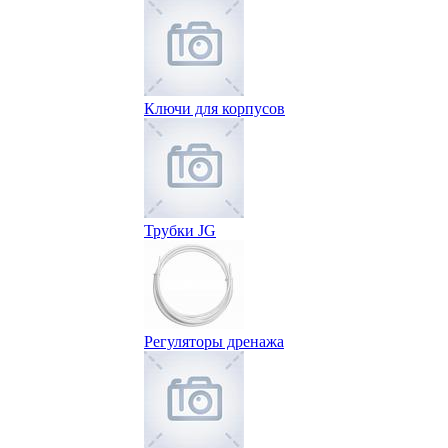
Ключи для корпусов
Трубки JG
Регуляторы дренажа