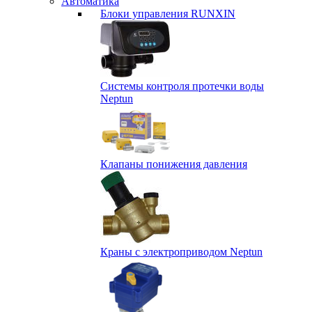
Автоматика
Блоки управления RUNXIN
Системы контроля протечки воды
Neptun
Клапаны понижения давления
Краны с электроприводом Neptun