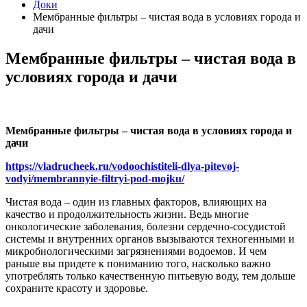
Доки
Мембранные фильтры – чистая вода в условиях города и
дачи
Мембранные фильтры – чистая вода в
условиях города и дачи
Мембранные фильтры – чистая вода в условиях города и
дачи
https://vladrucheek.ru/vodoochistiteli-dlya-pitevoj-
vodyi/membrannyie-filtryi-pod-mojku/
Чистая вода – один из главных факторов, влияющих на
качество и продолжительность жизни. Ведь многие
онкологические заболевания, болезни сердечно-сосудистой
системы и внутренних органов вызываются техногенными и
микробиологическими загрязнениями водоемов. И чем
раньше вы придете к пониманию того, насколько важно
употреблять только качественную питьевую воду, тем дольше
сохраните красоту и здоровье.