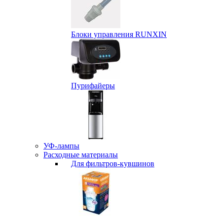
Блоки управления RUNXIN
Пурифайеры
УФ-лампы
Расходные материалы
Для фильтров-кувшинов