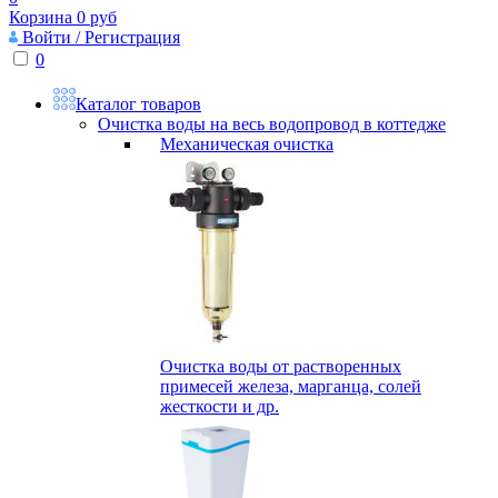
Корзина
0
руб
Войти / Регистрация
0
Каталог товаров
Очистка воды на весь водопровод в коттедже
Механическая очистка
Очистка воды от растворенных
примесей железа, марганца, солей
жесткости и др.