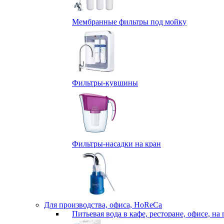
Мембранные фильтры под мойку
Фильтры-кувшины
Фильтры-насадки на кран
Для производства, офиса, HoReCa
Питьевая вода в кафе, ресторане, офисе, на