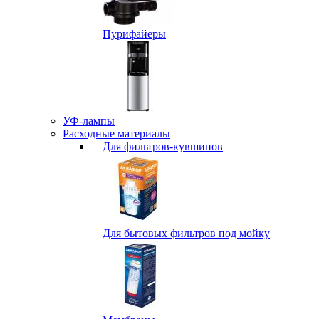
Пурифайеры
УФ-лампы
Расходные материалы
Для фильтров-кувшинов
Для бытовых фильтров под мойку