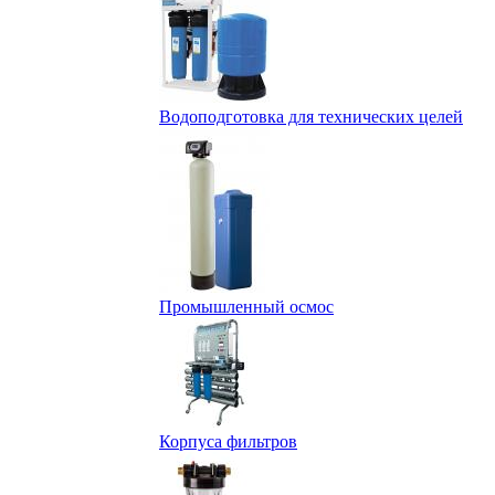
Водоподготовка для технических целей
Промышленный осмос
Корпуса фильтров