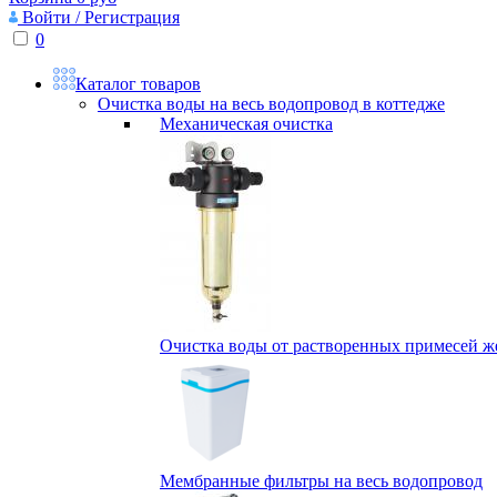
Войти / Регистрация
0
Каталог товаров
Очистка воды на весь водопровод в коттедже
Механическая очистка
Очистка воды от растворенных примесей жел
Мембранные фильтры на весь водопровод