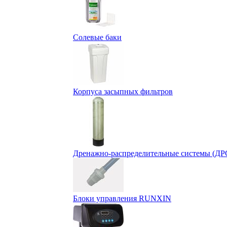
Солевые баки
Корпуса засыпных фильтров
Дренажно-распределительные системы (ДР
Блоки управления RUNXIN