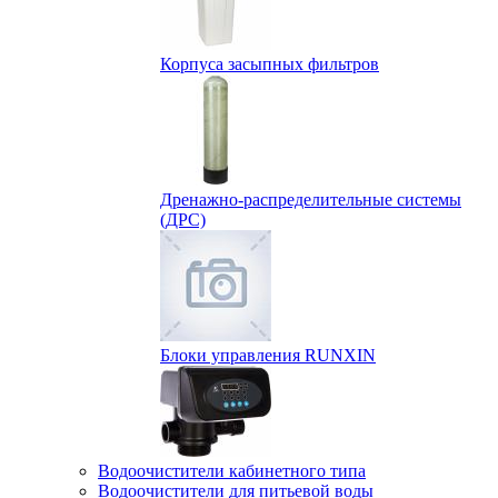
Корпуса засыпных фильтров
Дренажно-распределительные системы
(ДРС)
Блоки управления RUNXIN
Водоочистители кабинетного типа
Водоочистители для питьевой воды