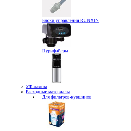
Блоки управления RUNXIN
Пурифайеры
УФ-лампы
Расходные материалы
Для фильтров-кувшинов