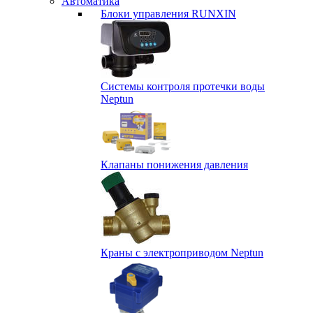
Автоматика
Блоки управления RUNXIN
Системы контроля протечки воды
Neptun
Клапаны понижения давления
Краны с электроприводом Neptun