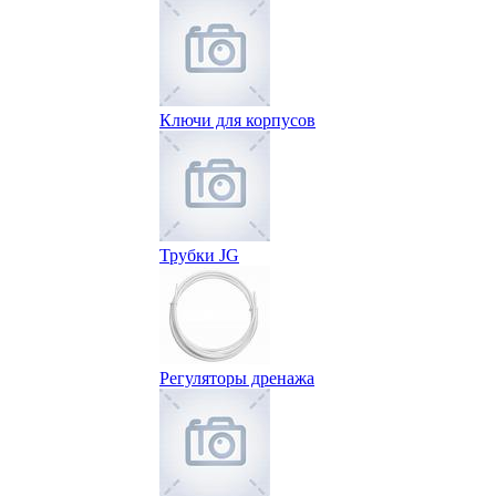
Ключи для корпусов
Трубки JG
Регуляторы дренажа