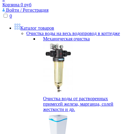
Корзина
0
руб
Войти / Регистрация
0
Каталог товаров
Очистка воды на весь водопровод в коттедже
Механическая очистка
Очистка воды от растворенных
примесей железа, марганца, солей
жесткости и др.