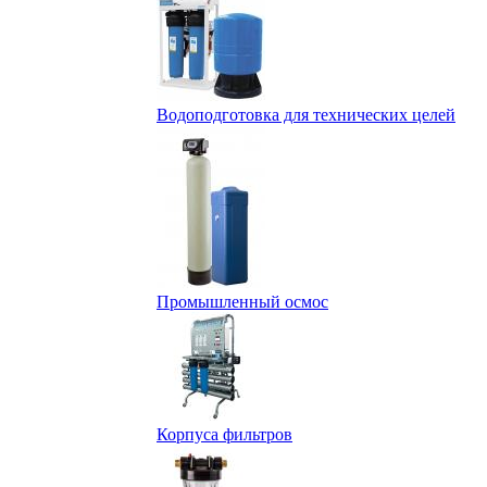
Водоподготовка для технических целей
Промышленный осмос
Корпуса фильтров