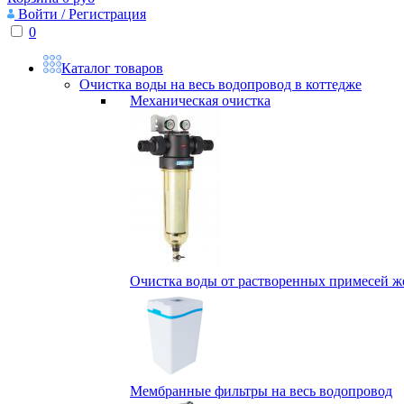
Войти / Регистрация
0
Каталог товаров
Очистка воды на весь водопровод в коттедже
Механическая очистка
Очистка воды от растворенных примесей жел
Мембранные фильтры на весь водопровод