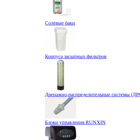
Солевые баки
Корпуса засыпных фильтров
Дренажно-распределительные системы (ДР
Блоки управления RUNXIN