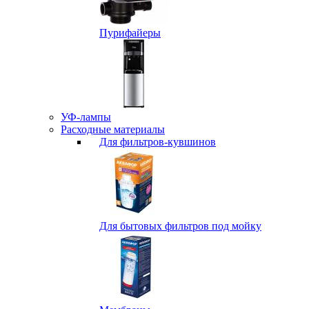
Пурифайеры
УФ-лампы
Расходные материалы
Для фильтров-кувшинов
Для бытовых фильтров под мойку