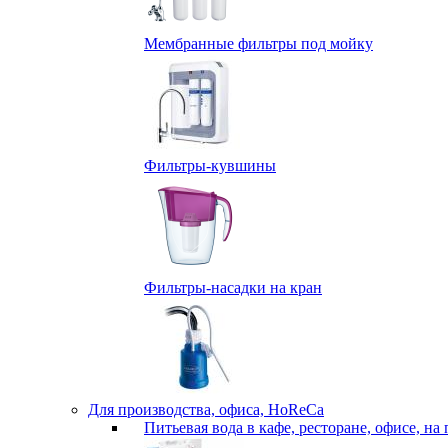
Мембранные фильтры под мойку
Фильтры-кувшины
Фильтры-насадки на кран
Для производства, офиса, HoReCa
Питьевая вода в кафе, ресторане, офисе, на