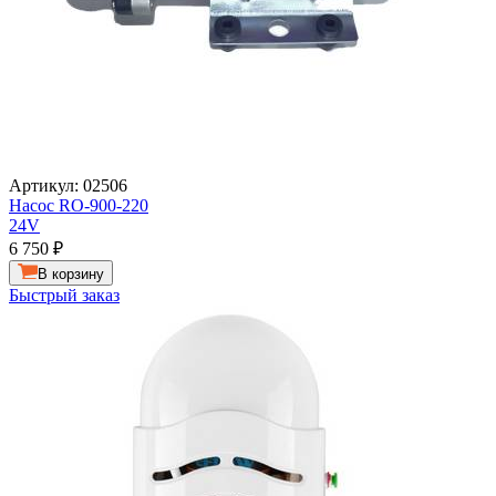
Артикул: 02506
Насос RO-900-220
24V
6 750
₽
В корзину
Быстрый заказ