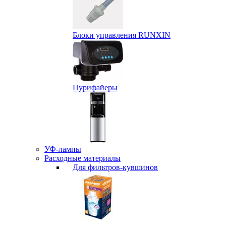
Блоки управления RUNXIN
Пурифайеры
УФ-лампы
Расходные материалы
Для фильтров-кувшинов