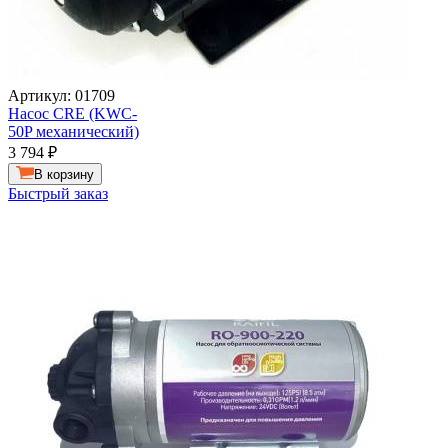
Артикул: 01709
Насос CRE (KWC-
50P механический)
3 794
₽
В корзину
Быстрый заказ