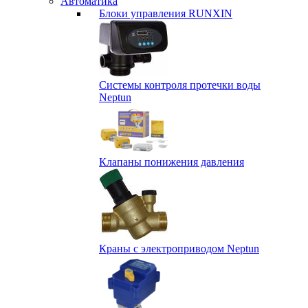
Автоматика
Блоки управления RUNXIN
Системы контроля протечки воды
Neptun
Клапаны понижения давления
Краны с электроприводом Neptun