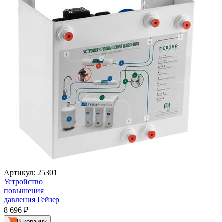
Артикул: 25301
Устройство
повышения
давления Гейзер
8 696
₽
В корзину