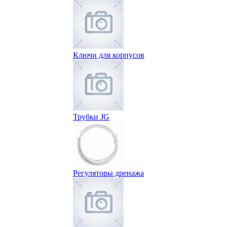
Ключи для корпусов
Трубки JG
Регуляторы дренажа