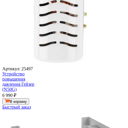
Артикул: 25497
Устройство
повышения
давления Гейзер
(N50G)
6 990
₽
В корзину
Быстрый заказ