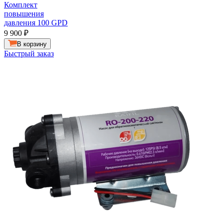
Комплект
повышения
давления 100 GPD
9 900
₽
В корзину
Быстрый заказ