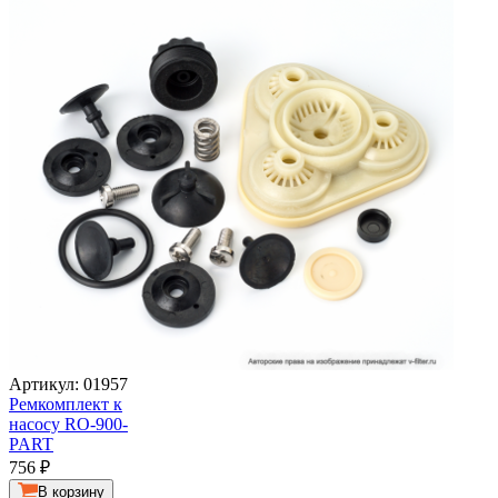
Артикул: 01957
Ремкомплект к
насосу RO-900-
PART
756
₽
В корзину