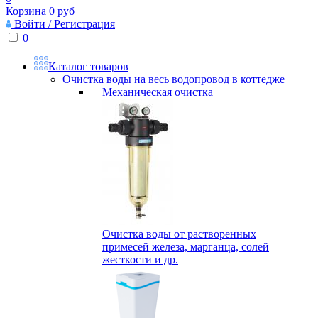
Корзина
0
руб
Войти / Регистрация
0
Каталог товаров
Очистка воды на весь водопровод в коттедже
Механическая очистка
Очистка воды от растворенных
примесей железа, марганца, солей
жесткости и др.