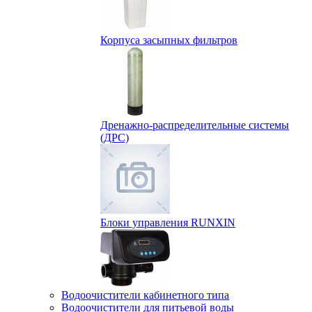
Корпуса засыпных фильтров
Дренажно-распределительные системы
(ДРС)
Блоки управления RUNXIN
Водоочистители кабинетного типа
Водоочистители для питьевой воды