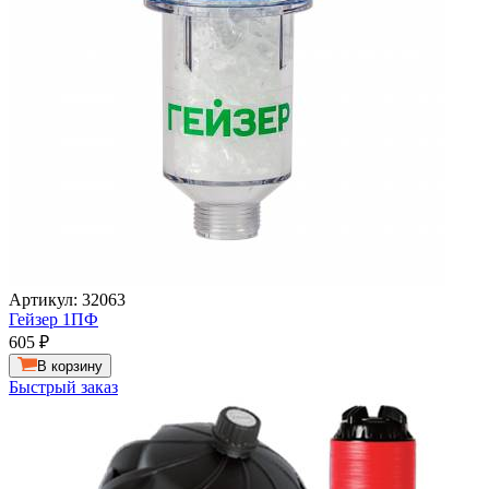
Артикул: 32063
Гейзер 1ПФ
605
₽
В корзину
Быстрый заказ