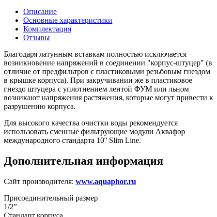
Описание
Основные характеристики
Комплектация
Отзывы
Благодаря латунным вставкам полностью исключается
возникновение напряжений в соединении "корпус-штуцер" (в
отличие от предфильтров с пластиковыми резьбовым гнездом
в крышке корпуса). При закручивании же в пластиковое
гнездо штуцера с уплотнением лентой ФУМ или льном
возникают напряжения растяжения, которые могут привести к
разрушению корпуса.
Для высокого качества очистки воды рекомендуется
использовать сменные фильтрующие модули Аквафор
международного стандарта 10'' Slim Line.
Дополнительная информация
Сайт производителя:
www.aquaphor.ru
Присоединительный размер
1/2”
Стандарт корпуса