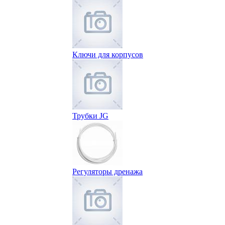
Ключи для корпусов
Трубки JG
Регуляторы дренажа