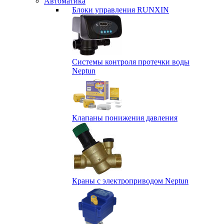
Автоматика
Блоки управления RUNXIN
Системы контроля протечки воды
Neptun
Клапаны понижения давления
Краны с электроприводом Neptun