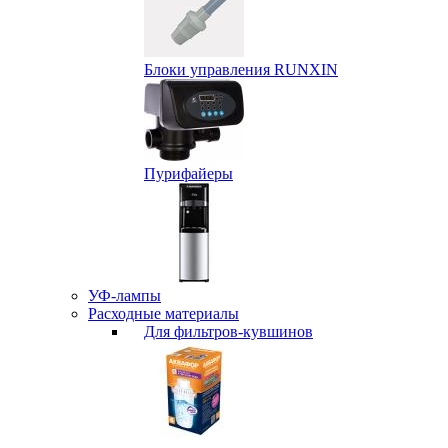
Блоки управления RUNXIN
Пурифайеры
УФ-лампы
Расходные материалы
Для фильтров-кувшинов