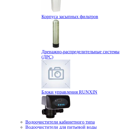
Корпуса засыпных фильтров
Дренажно-распределительные системы
(ДРС)
Блоки управления RUNXIN
Водоочистители кабинетного типа
Водоочистители для питьевой воды