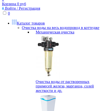
Корзина
0
руб
Войти / Регистрация
0
Каталог товаров
Очистка воды на весь водопровод в коттедже
Механическая очистка
Очистка воды от растворенных
примесей железа, марганца, солей
жесткости и др.