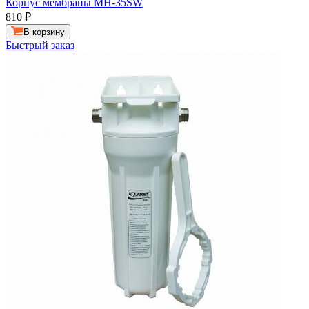
Корпус мембраны MH-35SW
810
₽
В корзину
Быстрый заказ