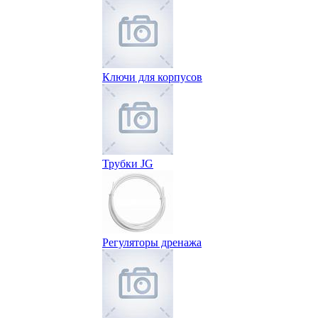
Ключи для корпусов
Трубки JG
Регуляторы дренажа