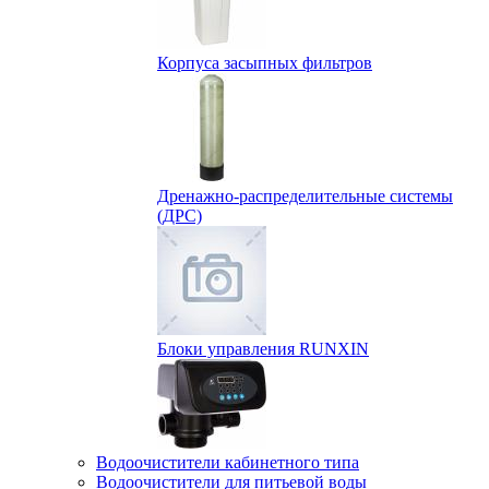
Корпуса засыпных фильтров
Дренажно-распределительные системы
(ДРС)
Блоки управления RUNXIN
Водоочистители кабинетного типа
Водоочистители для питьевой воды