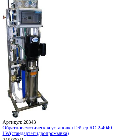
Артикул: 20343
Обратноосмотическая установка Гейзер RO 2-4040
LW(стандарт+гидропромывка)
245 990
₽