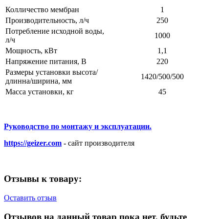
Колличество мембран
1
Производительность, л/ч
250
Потребление исходной воды,
1000
л/ч
Мощность, кВт
1,1
Напряжение питания, В
220
Размеры установки высота/
1420/500/500
длинна/ширина, мм
Масса установки, кг
45
Руководство по монтажу и эксплуатации.
https://geizer.com
-
сайт производителя
Отзывы к товару:
Оставить отзыв
Отзывов на данный товар пока нет, будьте