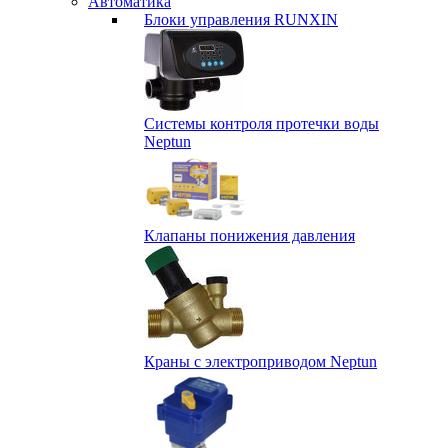
Автоматика
Блоки управления RUNXIN
Системы контроля протечки воды
Neptun
Клапаны понижения давления
Краны с электроприводом Neptun