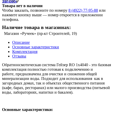
Заказать
187 000 ₽
Товара нет в наличии
Чтобы заказать, позвоните по номеру
8 (4922) 77-95-88
или
нажмите кнопку выше — номер откроется в приложении
телефона.
Наличие товара в магазинах:
Магазин «Ручеек» (пр-кт Строителей, 19)
Описание
Основные характеристики
Комплектация
Отзывы
Обратноосмотическая система Гейзер RO 1x4040 - это базовая
комплектация полностью готовая к подключению и
работе, предназначена для очистки и снижения общей
минерализации воды. Подходит для использования как в
загородных домах, так и объектах общественного питания
(кафе, барах, ресторанах) или малого производства (питьевой
воды, лабораториях, напитки и бакалея).
Основные характеристики: