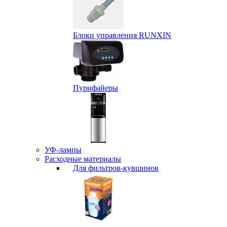
Блоки управления RUNXIN
Пурифайеры
УФ-лампы
Расходные материалы
Для фильтров-кувшинов