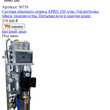
Артикул: 50719
Система обратного осмоса APRO 250 л/час.Для коттеджа,
офиса, производства. Питьевая вода в каждом кране.
279 000
₽
В корзину
Быстрый заказ
Под заказ