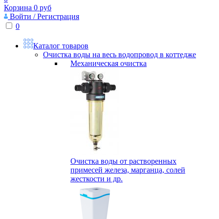
Корзина
0
руб
Войти / Регистрация
0
Каталог товаров
Очистка воды на весь водопровод в коттедже
Механическая очистка
Очистка воды от растворенных
примесей железа, марганца, солей
жесткости и др.