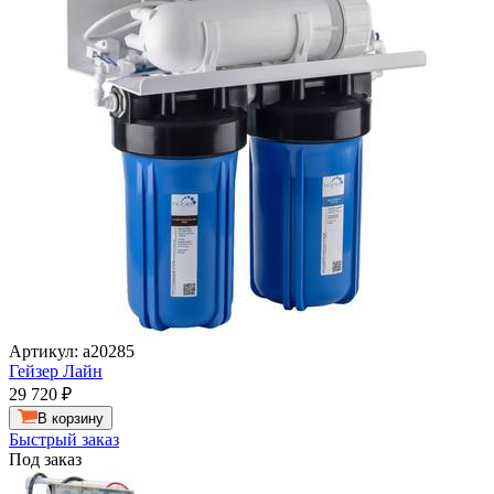
Артикул: а20285
Гейзер Лайн
29 720
₽
В корзину
Быстрый заказ
Под заказ