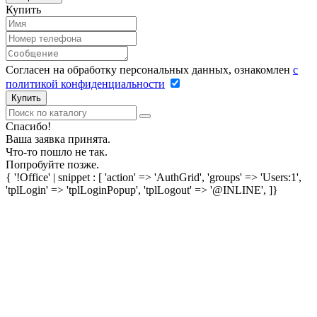
Купить
Согласен на обработку персональных данных, ознакомлен
с
политикой конфиденциальности
Купить
Спасибо!
Ваша заявка принята.
Что-то пошло не так.
Попробуйте позже.
{ '!Office' | snippet : [ 'action' => 'AuthGrid', 'groups' => 'Users:1',
'tplLogin' => 'tplLoginPopup', 'tplLogout' => '@INLINE', ]}