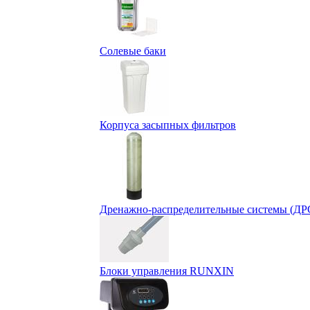
Солевые баки
Корпуса засыпных фильтров
Дренажно-распределительные системы (ДР
Блоки управления RUNXIN