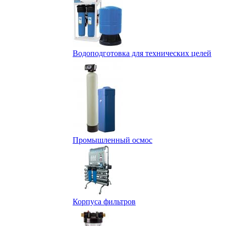
Водоподготовка для технических целей
Промышленный осмос
Корпуса фильтров