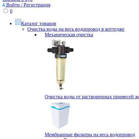
Войти / Регистрация
0
Каталог товаров
Очистка воды на весь водопровод в коттедже
Механическая очистка
Очистка воды от растворенных примесей жел
Мембранные фильтры на весь водопровод