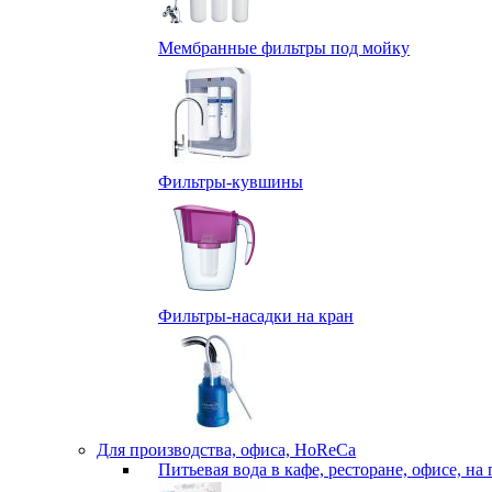
Мембранные фильтры под мойку
Фильтры-кувшины
Фильтры-насадки на кран
Для производства, офиса, HoReCa
Питьевая вода в кафе, ресторане, офисе, на