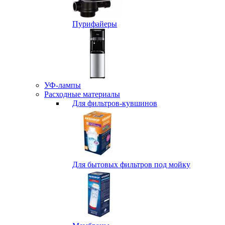
Пурифайеры
УФ-лампы
Расходные материалы
Для фильтров-кувшинов
Для бытовых фильтров под мойку