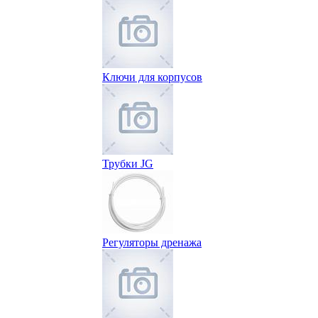
Ключи для корпусов
Трубки JG
Регуляторы дренажа