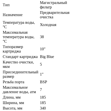
Магистральный
Тип
фильтр
Предварительная
Назначение
очистка
Температура воды,
Холодная
°C
Максимальная
температура воды,
38
°C
Типоразмер
10"
картриджа
Стандарт картриджа
Big Blue
Качество очистки,
5
мкм
Присоединительный
1"
размер
Резьба порта
BSP
Максимальное
7
давление воды, атм
Длина, мм
185
Ширина, мм
185
Высота, мм
340