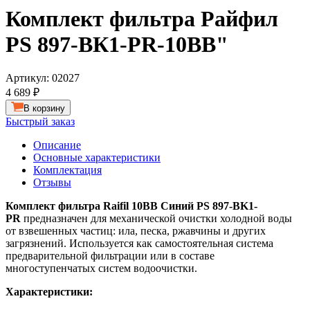
Комплект фильтра Райфил
PS 897-ВК1-PR-10ВВ"
Артикул:
02027
4 689 ₽
В корзину
Быстрый заказ
Описание
Основные характеристики
Комплектация
Отзывы
Комплект фильтра Raifil 10BB Синий PS 897-BK1-
PR
предназначен для механической очистки холодной воды
от взвешенных частиц: ила, песка, ржавчины и других
загрязнений. Используется как самостоятельная система
предварительной фильтрации или в составе
многоступенчатых систем водоочистки.
Характеристики: