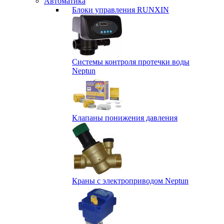
Автоматика
Блоки управления RUNXIN
Системы контроля протечки воды
Neptun
Клапаны понижения давления
Краны с электроприводом Neptun