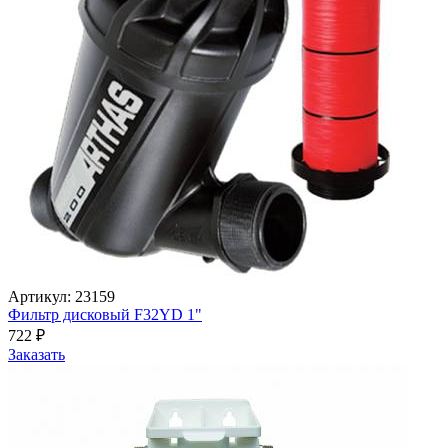
Артикул: 23159
Фильтр дисковый F32YD 1"
722
₽
Заказать