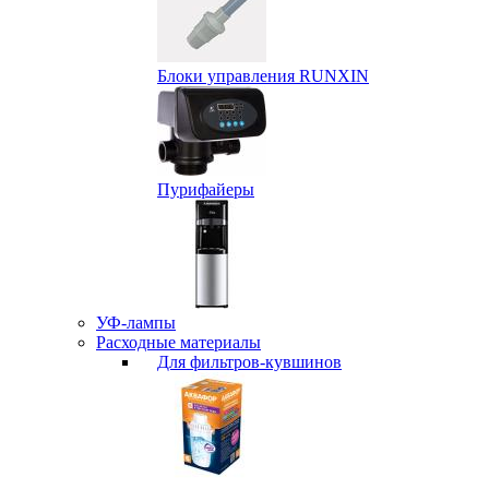
Блоки управления RUNXIN
Пурифайеры
УФ-лампы
Расходные материалы
Для фильтров-кувшинов