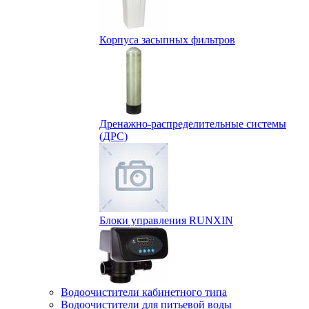
Корпуса засыпных фильтров
Дренажно-распределительные системы
(ДРС)
Блоки управления RUNXIN
Водоочистители кабинетного типа
Водоочистители для питьевой воды