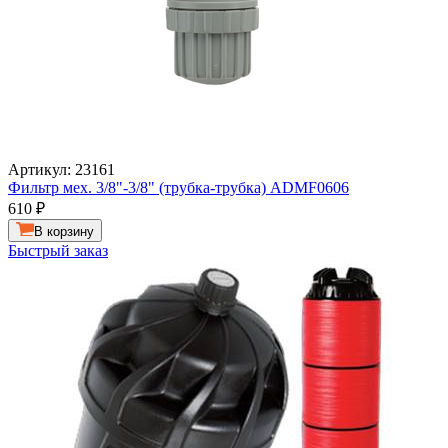
Артикул: 23161
Фильтр мех. 3/8"-3/8" (трубка-трубка) ADMF0606
610
₽
В корзину
Быстрый заказ