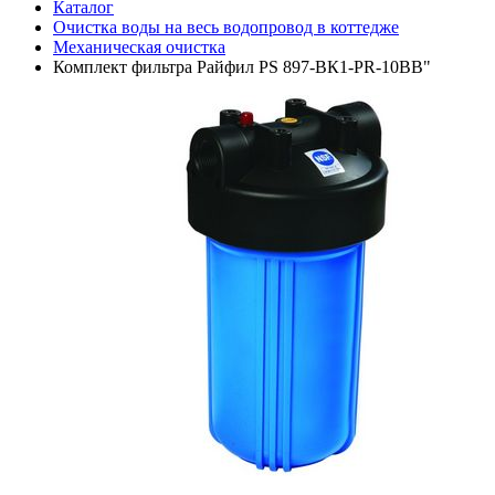
Каталог
Очистка воды на весь водопровод в коттедже
Механическая очистка
Комплект фильтра Райфил PS 897-ВК1-PR-10ВВ"