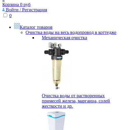
Корзина
0
руб
Войти / Регистрация
0
Каталог товаров
Очистка воды на весь водопровод в коттедже
Механическая очистка
Очистка воды от растворенных
примесей железа, марганца, солей
жесткости и др.