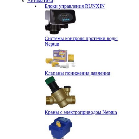
Автоматика
Блоки управления RUNXIN
Системы контроля протечки воды
Neptun
Клапаны понижения давления
Краны с электроприводом Neptun