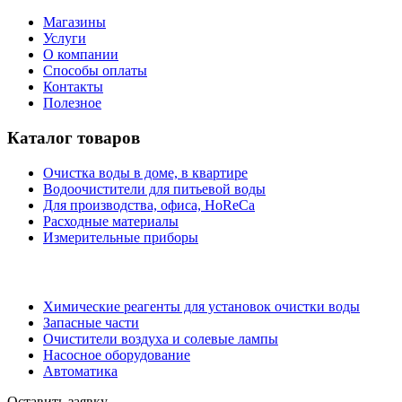
Магазины
Услуги
О компании
Способы оплаты
Контакты
Полезное
Каталог товаров
Очистка воды в доме, в квартире
Водоочистители для питьевой воды
Для производства, офиса, HoReCa
Расходные материалы
Измерительные приборы
Химические реагенты для установок очистки воды
Запасные части
Очистители воздуха и солевые лампы
Насосное оборудование
Автоматика
Оставить заявку