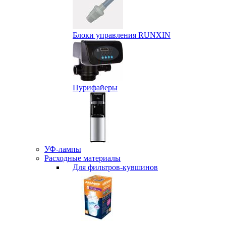
Блоки управления RUNXIN
Пурифайеры
УФ-лампы
Расходные материалы
Для фильтров-кувшинов