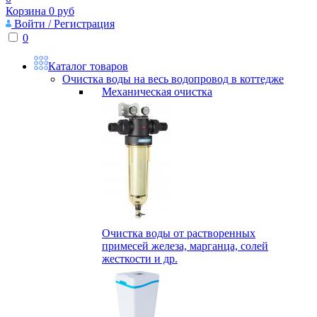
Корзина
0
руб
Войти / Регистрация
0
Каталог товаров
Очистка воды на весь водопровод в коттедже
Механическая очистка
Очистка воды от растворенных
примесей железа, марганца, солей
жесткости и др.