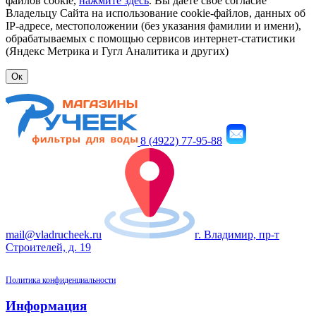
файлов cookie,
нажмите здесь
. Вы даете свое согласие
Владельцу Сайта на использование cookie-файлов, данных об
IP-адресе, местоположении (без указания фамилии и имени),
обрабатываемых с помощью сервисов интернет-статистики
(Яндекс Метрика и Гугл Аналитика и других)
Ок
8 (4922) 77-95-88
mail@vladrucheek.ru
г. Владимир, пр-т
Строителей, д. 19
Политика конфиденциальности
Информация