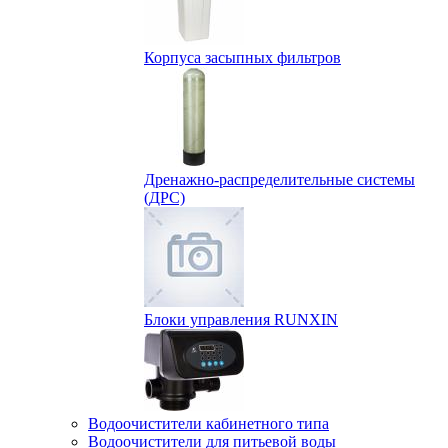
Корпуса засыпных фильтров
Дренажно-распределительные системы
(ДРС)
Блоки управления RUNXIN
Водоочистители кабинетного типа
Водоочистители для питьевой воды