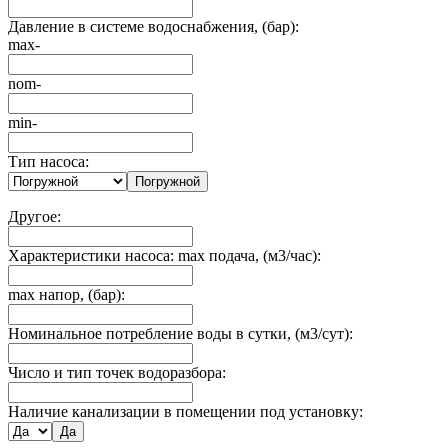
Давление в системе водоснабжения, (бар):
max-
nom-
min-
Тип насоса:
Погружной
Другое:
Характеристики насоса: max подача, (м3/час):
max напор, (бар):
Номинальное потребление воды в сутки, (м3/сут):
Число и тип точек водоразбора:
Наличие канализации в помещении под установку:
Да