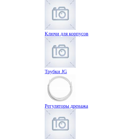
Ключи для корпусов
Трубки JG
Регуляторы дренажа