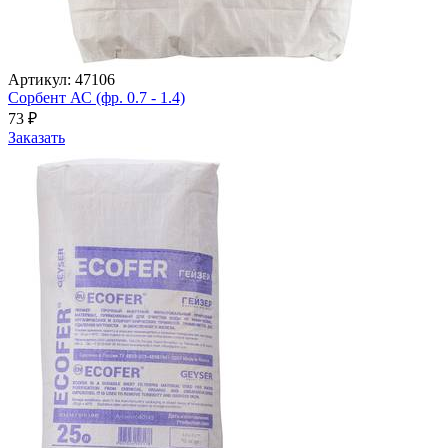
Артикул: 47106
Сорбент АС (фр. 0.7 - 1.4)
73
₽
Заказать