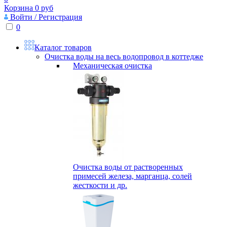
Корзина
0
руб
Войти / Регистрация
0
Каталог товаров
Очистка воды на весь водопровод в коттедже
Механическая очистка
Очистка воды от растворенных
примесей железа, марганца, солей
жесткости и др.