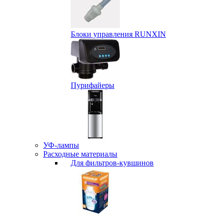
Блоки управления RUNXIN
Пурифайеры
УФ-лампы
Расходные материалы
Для фильтров-кувшинов