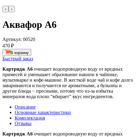
‹
›
Аквафор А6
Артикул:
00520
470 ₽
В корзину
Быстрый заказ
Картридж А6
очищает водопроводную воду от вредных
примесей и уменьшает образование накипи в чайнике,
мультиварке и кофе-машине. В жесткой воде чай и кофе долго
завариваются и получаются не ароматными, а бульоны и
другие блюда − пресными, потому что из-за избытка
минералов вода плохо “вбирает” вкус ингредиентов.
Описание
Основные характеристики
Комплектация
Отзывы
Картридж А6
очищает водопроводную воду от вредных