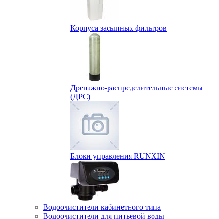
Корпуса засыпных фильтров
Дренажно-распределительные системы
(ДРС)
Блоки управления RUNXIN
Водоочистители кабинетного типа
Водоочистители для питьевой воды