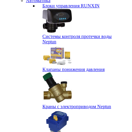
Автоматика
Блоки управления RUNXIN
Системы контроля протечки воды
Neptun
Клапаны понижения давления
Краны с электроприводом Neptun