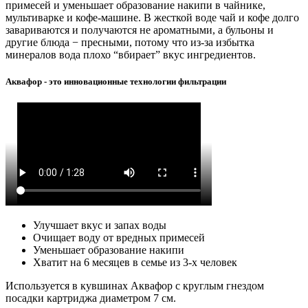
примесей и уменьшает образование накипи в чайнике,
мультиварке и кофе-машине. В жесткой воде чай и кофе долго
завариваются и получаются не ароматными, а бульоны и
другие блюда − пресными, потому что из-за избытка
минералов вода плохо “вбирает” вкус ингредиентов.
Аквафор - это инновационные технологии фильтрации
Улучшает вкус и запах воды
Очищает воду от вредных примесей
Уменьшает образование накипи
Хватит на 6 месяцев в семье из 3-х человек
Используется в кувшинах Аквафор c круглым гнездом
посадки картриджа диаметром 7 см.