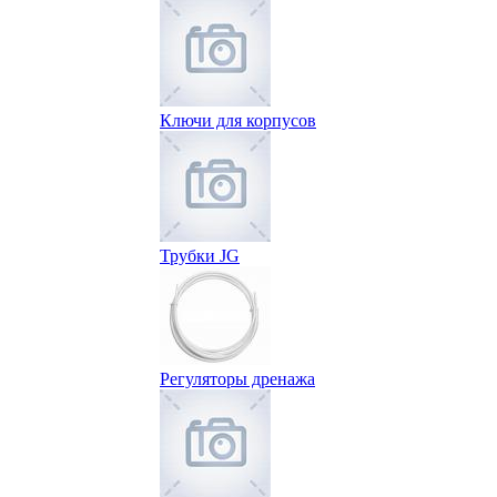
Ключи для корпусов
Трубки JG
Регуляторы дренажа