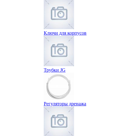
Ключи для корпусов
Трубки JG
Регуляторы дренажа