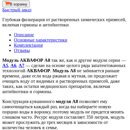
В корзину
Быстрый заказ
Глубокая фильтрация от растворенных химических примесей,
включая гормоны и антибиотики
Описание
Основные характеристики
Комплектация
Отзывы
Модуль АКВАФОР А8
так же, как и другие модули серии —
А5
,
А6
,
A7
— сделан на основе целого ряда запатентованных
технологий
АКВАФОР
.
Модуль A8
не забивается раньше
времени, даже если вода ржавая и мутная, он продолжает
очищать воду от видимых и растворенных примесей, даже
таких, как остатки медицинских препаратов, включая
антибиотики и гормоны.
Конструкция кувшинного
модуля A8
позволяет ему
самоочищаться каждый раз, когда вы набираете новую
порцию воды в воронку, поэтому модуль не придется менять
слишком часто. Ресурс модуля составляет 350 литров, модуль
может прослужить до трех месяцев в зависимости от
количества человек в семье.