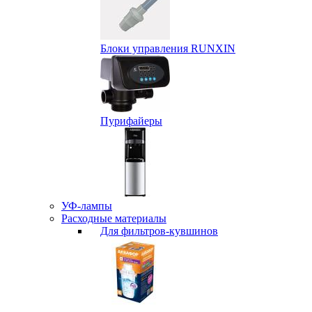
Блоки управления RUNXIN
Пурифайеры
УФ-лампы
Расходные материалы
Для фильтров-кувшинов