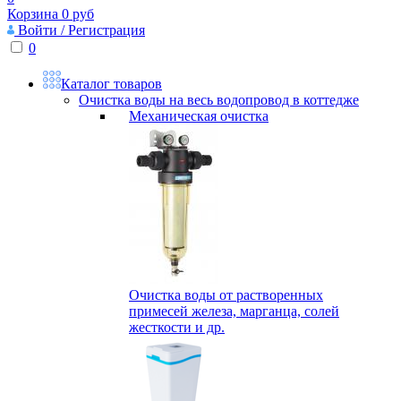
Корзина
0
руб
Войти / Регистрация
0
Каталог товаров
Очистка воды на весь водопровод в коттедже
Механическая очистка
Очистка воды от растворенных
примесей железа, марганца, солей
жесткости и др.