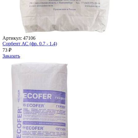
Артикул: 47106
Сорбент АС (фр. 0.7 - 1.4)
73
₽
Заказать