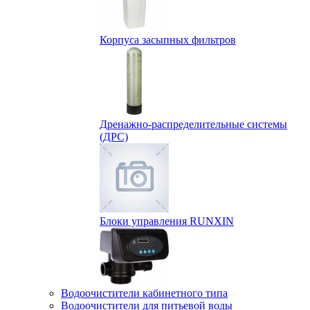
Корпуса засыпных фильтров
Дренажно-распределительные системы
(ДРС)
Блоки управления RUNXIN
Водоочистители кабинетного типа
Водоочистители для питьевой воды