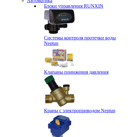
Автоматика
Блоки управления RUNXIN
Системы контроля протечки воды
Neptun
Клапаны понижения давления
Краны с электроприводом Neptun