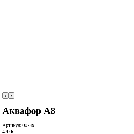
‹
›
Аквафор А8
Артикул:
00749
470 ₽