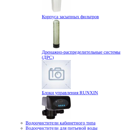
Корпуса засыпных фильтров
Дренажно-распределительные системы
(ДРС)
Блоки управления RUNXIN
Водоочистители кабинетного типа
Водоочистители для питьевой воды