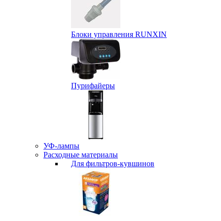
Блоки управления RUNXIN
Пурифайеры
УФ-лампы
Расходные материалы
Для фильтров-кувшинов