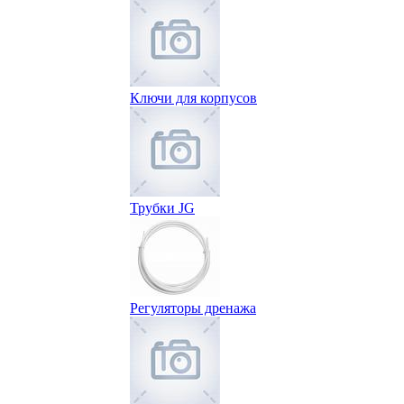
Ключи для корпусов
Трубки JG
Регуляторы дренажа