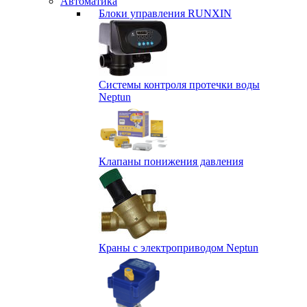
Автоматика
Блоки управления RUNXIN
Системы контроля протечки воды
Neptun
Клапаны понижения давления
Краны с электроприводом Neptun