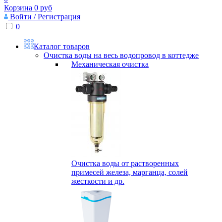
Корзина
0
руб
Войти / Регистрация
0
Каталог товаров
Очистка воды на весь водопровод в коттедже
Механическая очистка
Очистка воды от растворенных
примесей железа, марганца, солей
жесткости и др.