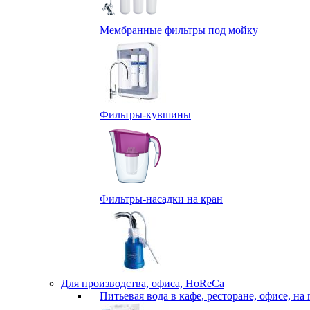
Мембранные фильтры под мойку
Фильтры-кувшины
Фильтры-насадки на кран
Для производства, офиса, HoReCa
Питьевая вода в кафе, ресторане, офисе, на