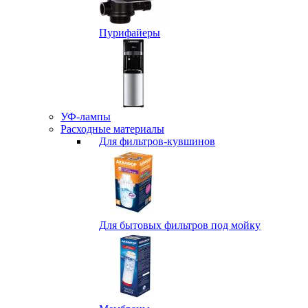
Пурифайеры
УФ-лампы
Расходные материалы
Для фильтров-кувшинов
Для бытовых фильтров под мойку