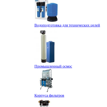
Водоподготовка для технических целей
Промышленный осмос
Корпуса фильтров