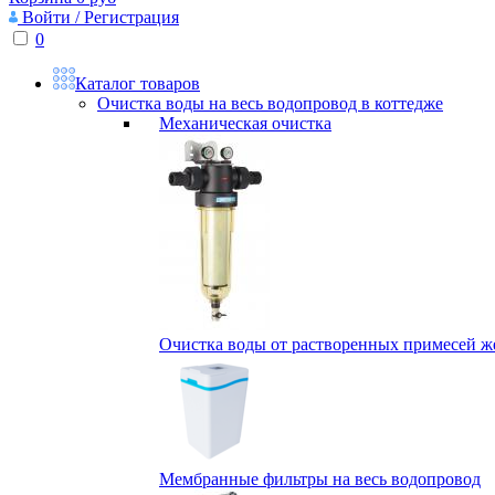
Войти / Регистрация
0
Каталог товаров
Очистка воды на весь водопровод в коттедже
Механическая очистка
Очистка воды от растворенных примесей жел
Мембранные фильтры на весь водопровод