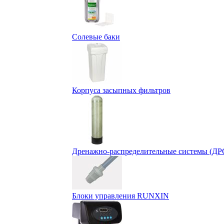
Солевые баки
Корпуса засыпных фильтров
Дренажно-распределительные системы (ДР
Блоки управления RUNXIN