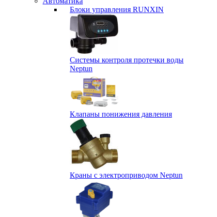
Автоматика
Блоки управления RUNXIN
Системы контроля протечки воды
Neptun
Клапаны понижения давления
Краны с электроприводом Neptun