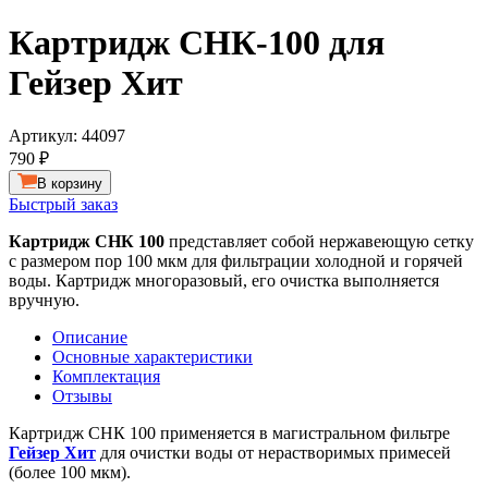
Картридж СНК-100 для
Гейзер Хит
Артикул:
44097
790 ₽
В корзину
Быстрый заказ
Картридж CHК 100
представляет собой нержавеющую сетку
с размером пор 100 мкм для фильтрации холодной и горячей
воды. Картридж многоразовый, его очистка выполняется
вручную.
Описание
Основные характеристики
Комплектация
Отзывы
Картридж СНК 100 применяется в магистральном фильтре
Гейзер Хит
для очистки воды от нерастворимых примесей
(более 100 мкм).