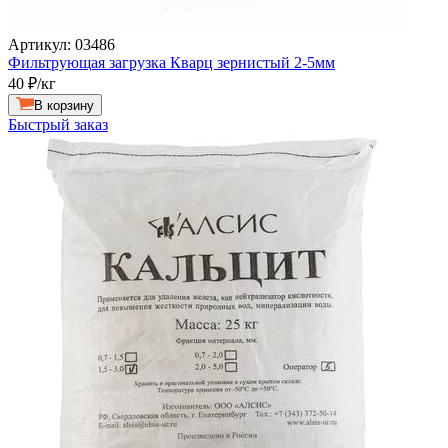
Артикул: 03486
Фильтрующая загрузка Кварц зернистый 2-5мм
40
₽/кг
В корзину
Быстрый заказ