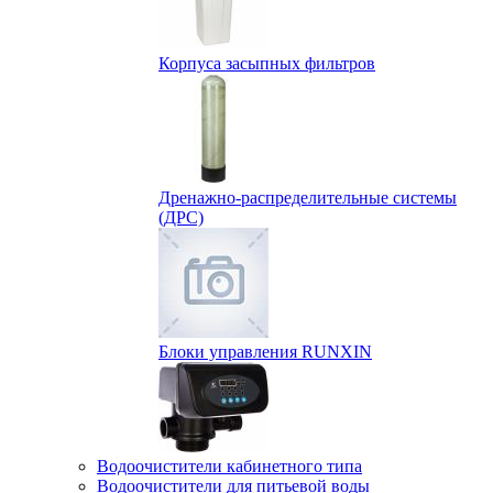
Корпуса засыпных фильтров
Дренажно-распределительные системы
(ДРС)
Блоки управления RUNXIN
Водоочистители кабинетного типа
Водоочистители для питьевой воды