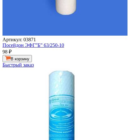
Артикул: 03871
Посейдон ЭФГ”Б” 63/250-10
98
₽
В корзину
Быстрый заказ