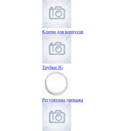
Ключи для корпусов
Трубки JG
Регуляторы дренажа