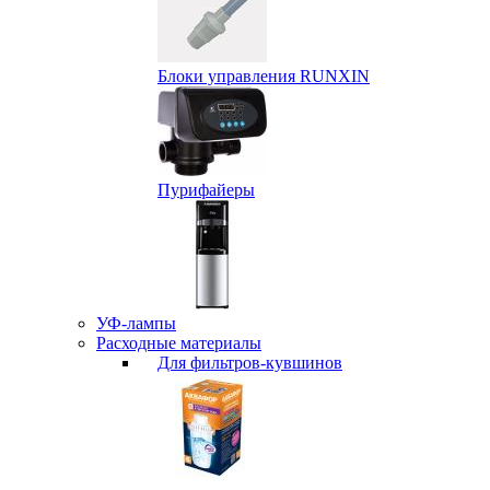
Блоки управления RUNXIN
Пурифайеры
УФ-лампы
Расходные материалы
Для фильтров-кувшинов