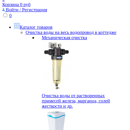
Корзина
0
руб
Войти / Регистрация
0
Каталог товаров
Очистка воды на весь водопровод в коттедже
Механическая очистка
Очистка воды от растворенных
примесей железа, марганца, солей
жесткости и др.