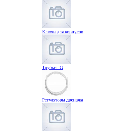
Ключи для корпусов
Трубки JG
Регуляторы дренажа