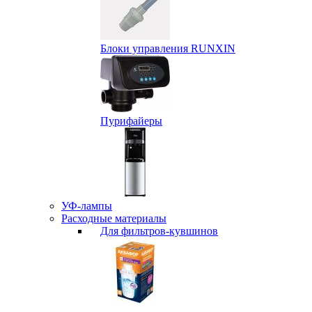
Блоки управления RUNXIN
Пурифайеры
УФ-лампы
Расходные материалы
Для фильтров-кувшинов