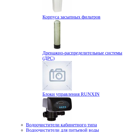
Корпуса засыпных фильтров
Дренажно-распределительные системы
(ДРС)
Блоки управления RUNXIN
Водоочистители кабинетного типа
Водоочистители для питьевой воды