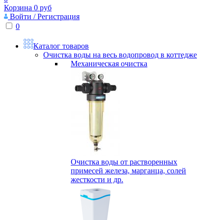
Корзина
0
руб
Войти / Регистрация
0
Каталог товаров
Очистка воды на весь водопровод в коттедже
Механическая очистка
Очистка воды от растворенных
примесей железа, марганца, солей
жесткости и др.