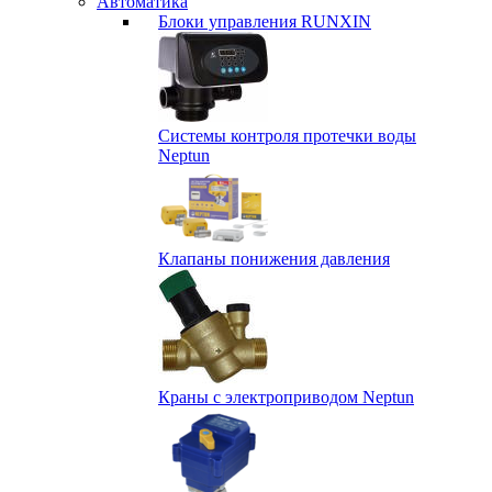
Автоматика
Блоки управления RUNXIN
Системы контроля протечки воды
Neptun
Клапаны понижения давления
Краны с электроприводом Neptun