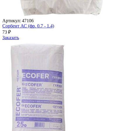
Артикул: 47106
Сорбент АС (фр. 0.7 - 1.4)
73
₽
Заказать