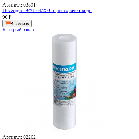
Артикул: 03891
Посейдон ЭФГ 63/250-5 для горячей воды
90
₽
В корзину
Быстрый заказ
Артикул: 02262