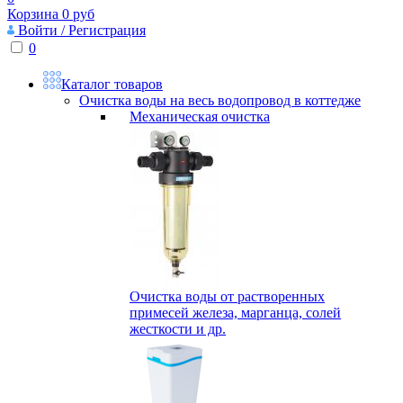
Корзина
0
руб
Войти / Регистрация
0
Каталог товаров
Очистка воды на весь водопровод в коттедже
Механическая очистка
Очистка воды от растворенных
примесей железа, марганца, солей
жесткости и др.