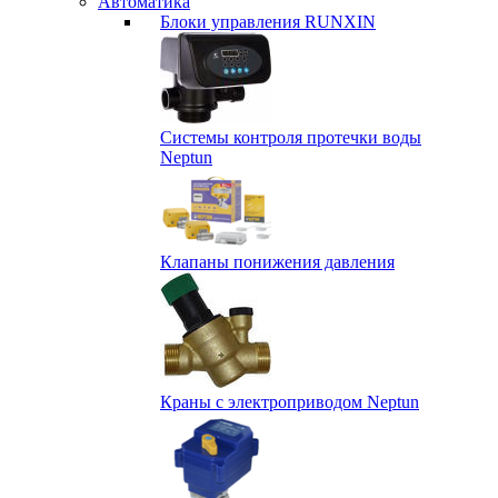
Автоматика
Блоки управления RUNXIN
Системы контроля протечки воды
Neptun
Клапаны понижения давления
Краны с электроприводом Neptun