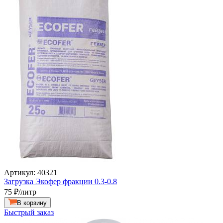
Артикул: 40321
Загрузка Экофер фракции 0.3-0.8
75
₽/литр
В корзину
Быстрый заказ