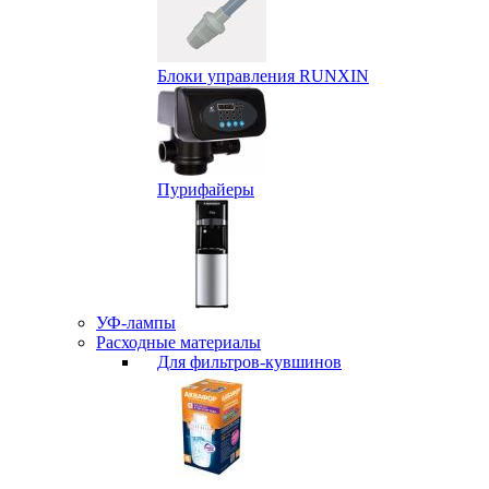
Блоки управления RUNXIN
Пурифайеры
УФ-лампы
Расходные материалы
Для фильтров-кувшинов