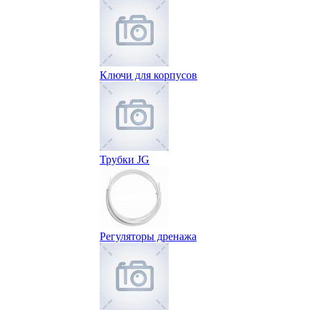
Ключи для корпусов
Трубки JG
Регуляторы дренажа