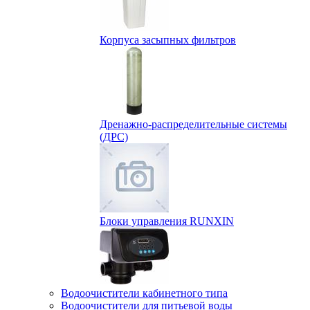
Корпуса засыпных фильтров
Дренажно-распределительные системы
(ДРС)
Блоки управления RUNXIN
Водоочистители кабинетного типа
Водоочистители для питьевой воды