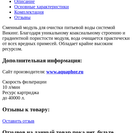
Описание
Основные характеристики
Комплектация
Отзывы
Сменный модуль для очистки питьевой воды системой
Викинг. Благодаря уникальному коаксиальному строению и
градиентной пористости модуля, вода очищается практически
от всех вредных примесей. Обладает крайне высоким
ресурсом.
Дополнительная информация:
Сайт производителя:
www.aquaphor.ru
Скорость фильтрации
10 л/мин
Ресурс картриджа
до 40000 л.
Отзывы к товару:
Оставить отзыв
Отзывов на данный товар пока нет, будьте