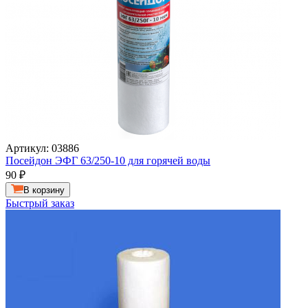
Артикул: 03886
Посейдон ЭФГ 63/250-10 для горячей воды
90
₽
В корзину
Быстрый заказ