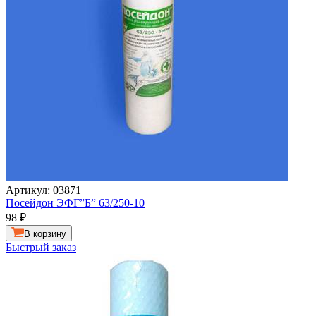
Артикул: 03871
Посейдон ЭФГ”Б” 63/250-10
98
₽
В корзину
Быстрый заказ