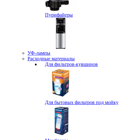
Пурифайеры
УФ-лампы
Расходные материалы
Для фильтров-кувшинов
Для бытовых фильтров под мойку