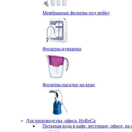
Мембранные фильтры под мойку
Фильтры-кувшины
Фильтры-насадки на кран
Для производства, офиса, HoReCa
Питьевая вода в кафе, ресторане, офисе, на