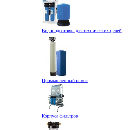
Водоподготовка для технических целей
Промышленный осмос
Корпуса фильтров