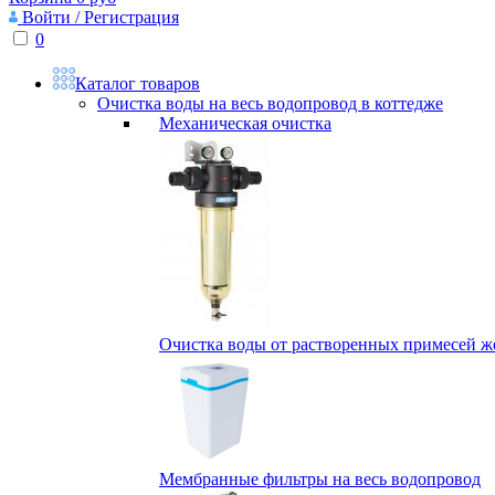
Войти / Регистрация
0
Каталог товаров
Очистка воды на весь водопровод в коттедже
Механическая очистка
Очистка воды от растворенных примесей жел
Мембранные фильтры на весь водопровод