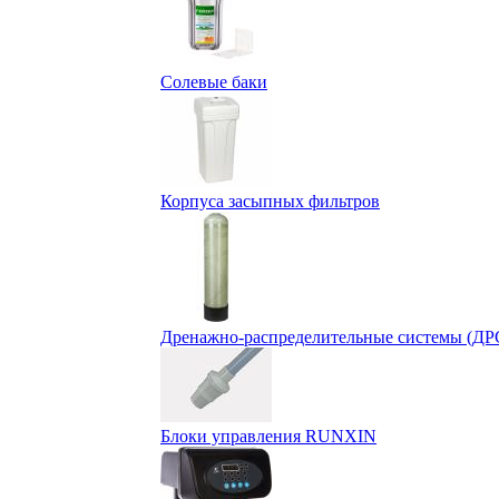
Солевые баки
Корпуса засыпных фильтров
Дренажно-распределительные системы (ДР
Блоки управления RUNXIN