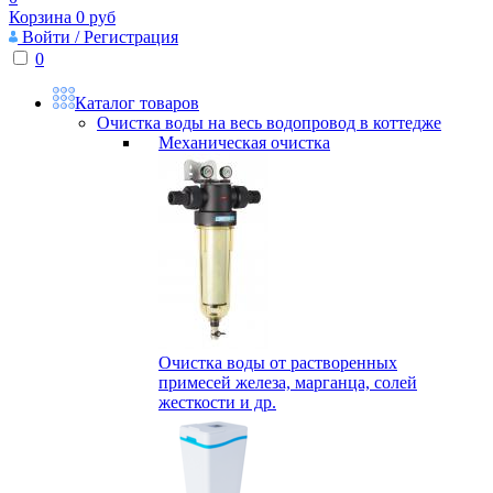
Корзина
0
руб
Войти / Регистрация
0
Каталог товаров
Очистка воды на весь водопровод в коттедже
Механическая очистка
Очистка воды от растворенных
примесей железа, марганца, солей
жесткости и др.