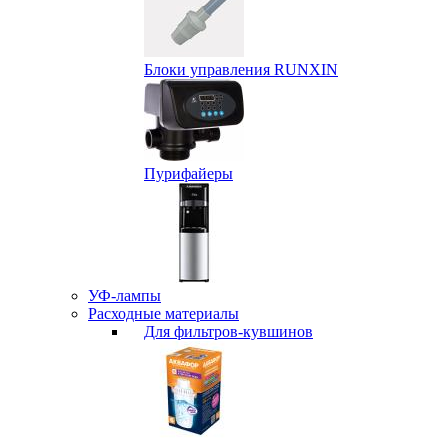
Блоки управления RUNXIN
Пурифайеры
УФ-лампы
Расходные материалы
Для фильтров-кувшинов