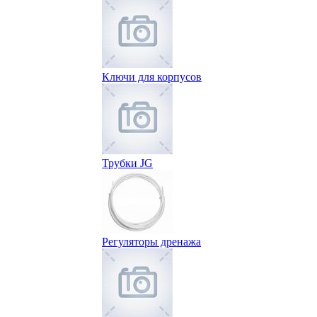
Ключи для корпусов
Трубки JG
Регуляторы дренажа