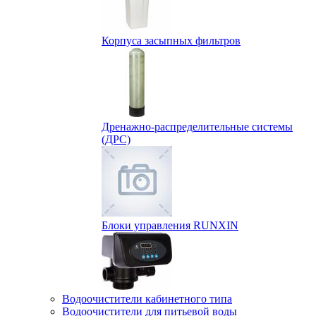
Корпуса засыпных фильтров
Дренажно-распределительные системы
(ДРС)
Блоки управления RUNXIN
Водоочистители кабинетного типа
Водоочистители для питьевой воды