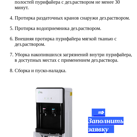
полостей пурифайера с дез.раствором не менее 30
минут.
Протирка раздаточных кранов снаружи дез.раствором.
Протирка водоприемника дез.раствором.
Внешняя протирка пурифайера мягкой тканью с
дез.раствором.
Уборка накопившихся загрязнений внутри пурифайера,
в доступных местах с применением дез.раствора.
Сборка и пуско-наладка.
⇒
Заполнить
заявку