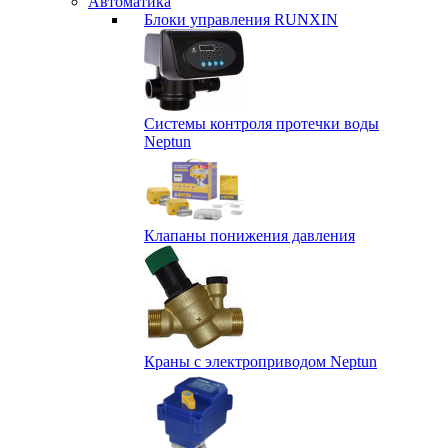
Автоматика
Блоки управления RUNXIN
Системы контроля протечки воды
Neptun
Клапаны понижения давления
Краны с электроприводом Neptun