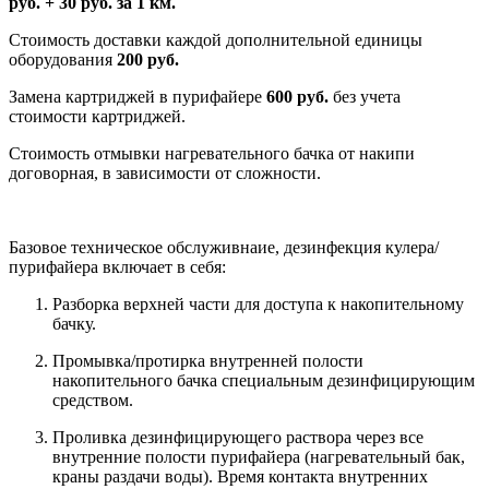
руб. + 30 руб. за 1 км.
Стоимость доставки каждой дополнительной единицы
оборудования
200 руб.
Замена картриджей в пурифайере
600 руб.
без учета
стоимости картриджей.
Стоимость отмывки нагревательного бачка от накипи
договорная, в зависимости от сложности.
Базовое техническое обслуживнаие, дезинфекция кулера/
пурифайера включает в себя:
Разборка верхней части для доступа к накопительному
бачку.
Промывка/протирка внутренней полости
накопительного бачка специальным дезинфицирующим
средством.
Проливка дезинфицирующего раствора через все
внутренние полости пурифайера (нагревательный бак,
краны раздачи воды). Время контакта внутренних