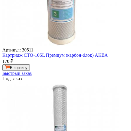
Артикул: 30511
Картридж СТО-10SL Премиум (карбон-блок) АКВА
170
₽
В корзину
Быстрый заказ
Под заказ