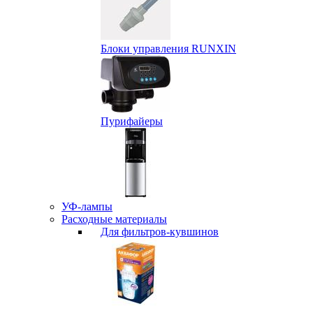
Блоки управления RUNXIN
Пурифайеры
УФ-лампы
Расходные материалы
Для фильтров-кувшинов