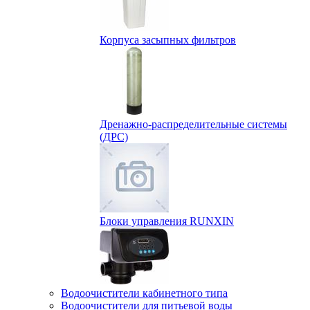
Корпуса засыпных фильтров
Дренажно-распределительные системы
(ДРС)
Блоки управления RUNXIN
Водоочистители кабинетного типа
Водоочистители для питьевой воды