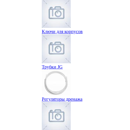
Ключи для корпусов
Трубки JG
Регуляторы дренажа