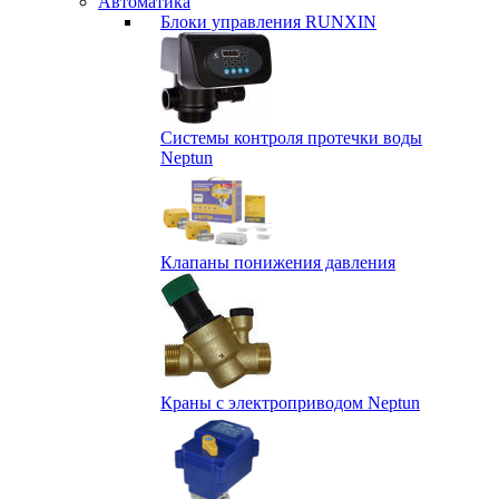
Автоматика
Блоки управления RUNXIN
Системы контроля протечки воды
Neptun
Клапаны понижения давления
Краны с электроприводом Neptun