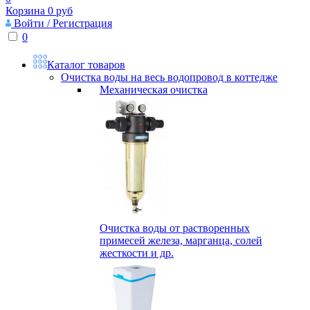
Корзина
0
руб
Войти / Регистрация
0
Каталог товаров
Очистка воды на весь водопровод в коттедже
Механическая очистка
Очистка воды от растворенных
примесей железа, марганца, солей
жесткости и др.