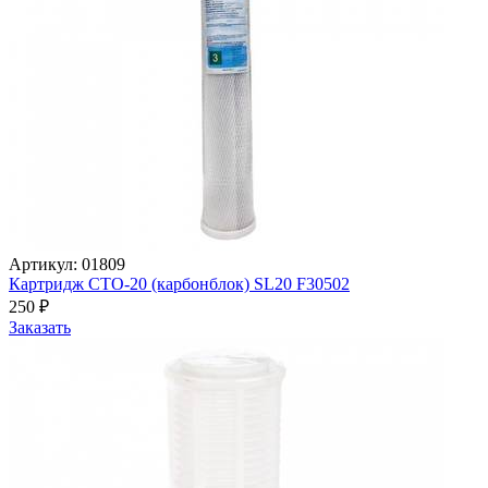
Артикул: 01809
Картридж СТО-20 (карбонблок) SL20 F30502
250
₽
Заказать