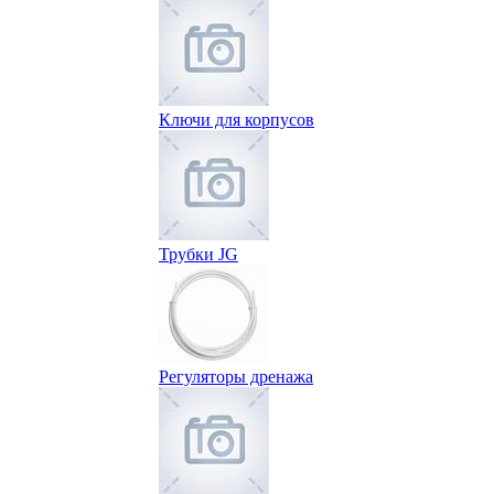
Ключи для корпусов
Трубки JG
Регуляторы дренажа