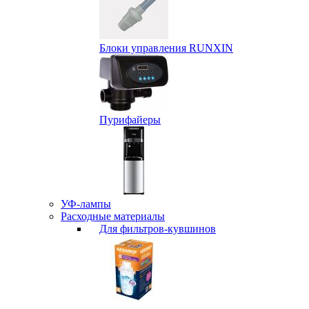
Блоки управления RUNXIN
Пурифайеры
УФ-лампы
Расходные материалы
Для фильтров-кувшинов