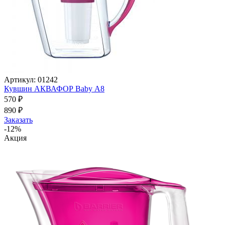
Артикул: 01242
Кувшин АКВАФОР Baby А8
570
₽
890
₽
Заказать
-12%
Акция