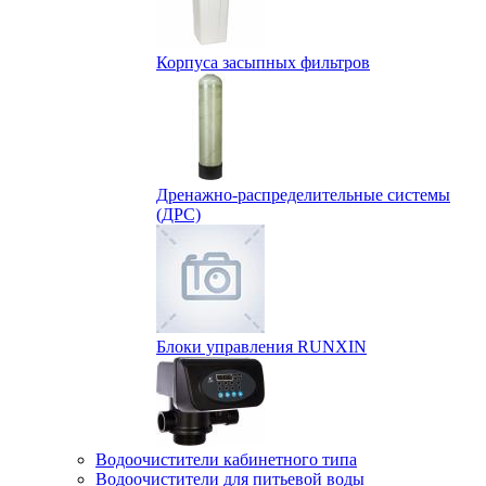
Корпуса засыпных фильтров
Дренажно-распределительные системы
(ДРС)
Блоки управления RUNXIN
Водоочистители кабинетного типа
Водоочистители для питьевой воды