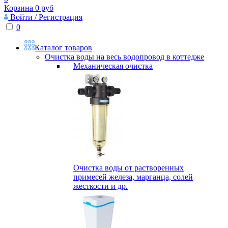
Корзина
0
руб
Войти / Регистрация
0
Каталог товаров
Очистка воды на весь водопровод в коттедже
Механическая очистка
Очистка воды от растворенных
примесей железа, марганца, солей
жесткости и др.