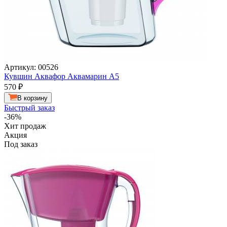
Артикул: 00526
Кувшин Аквафор Аквамарин A5
570
₽
В корзину
Быстрый заказ
-36%
Хит продаж
Акция
Под заказ