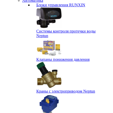
Автоматика
Блоки управления RUNXIN
Системы контроля протечки воды
Neptun
Клапаны понижения давления
Краны с электроприводом Neptun