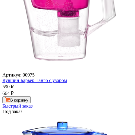
Артикул: 00975
Кувшин Барьер Танго с узором
590
₽
664
₽
В корзину
Быстрый заказ
Под заказ