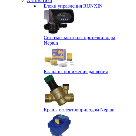
Автоматика
Блоки управления RUNXIN
Системы контроля протечки воды
Neptun
Клапаны понижения давления
Краны с электроприводом Neptun