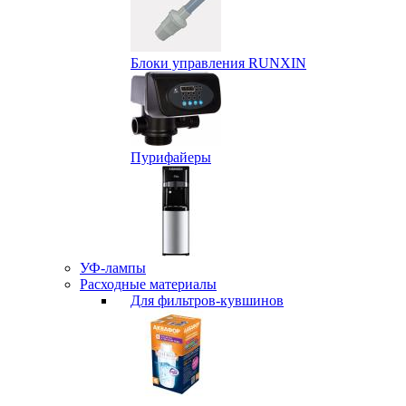
Блоки управления RUNXIN
Пурифайеры
УФ-лампы
Расходные материалы
Для фильтров-кувшинов