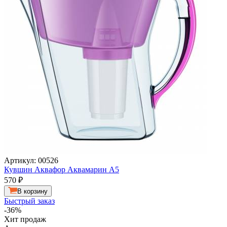
Артикул: 00526
Кувшин Аквафор Аквамарин A5
570
₽
В корзину
Быстрый заказ
-36%
Хит продаж