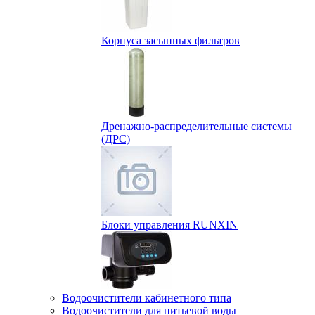
Корпуса засыпных фильтров
Дренажно-распределительные системы
(ДРС)
Блоки управления RUNXIN
Водоочистители кабинетного типа
Водоочистители для питьевой воды