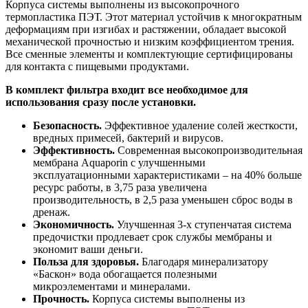
Корпуса системы выполнены из высокопрочного
термопластика ПЭТ. Этот материал устойчив к многократным
деформациям при изгибах и растяжении, обладает высокой
механической прочностью и низким коэффициентом трения.
Все сменные элементы и комплектующие сертифицированы
для контакта с пищевыми продуктами.
В комплект фильтра входит все необходимое для
использования сразу после установки.
Безопасность.
Эффективное удаление солей жесткости,
вредных примесей, бактерий и вирусов.
Эффективность.
Современная высокопроизводительная
мембрана Aquaporin с улучшенными
эксплуатационными характеристиками – на 40% больше
ресурс работы, в 3,75 раза увеличена
производительность, в 2,5 раза уменьшен сброс воды в
дренаж.
Экономичность.
Улучшенная 3-х ступенчатая система
предочистки продлевает срок службы мембраны и
экономит ваши деньги.
Польза для здоровья.
Благодаря минерализатору
«Баскон» вода обогащается полезными
микроэлементами и минералами.
Прочность.
Корпуса системы выполнены из