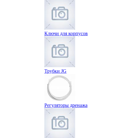
Ключи для корпусов
Трубки JG
Регуляторы дренажа