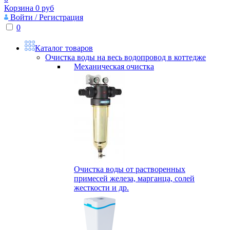
Корзина
0
руб
Войти / Регистрация
0
Каталог товаров
Очистка воды на весь водопровод в коттедже
Механическая очистка
Очистка воды от растворенных
примесей железа, марганца, солей
жесткости и др.