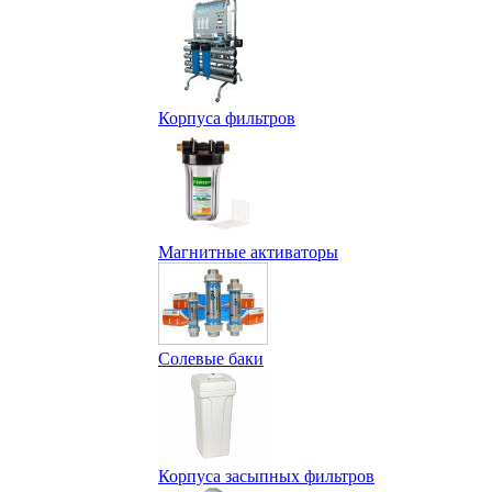
Корпуса фильтров
Магнитные активаторы
Солевые баки
Корпуса засыпных фильтров