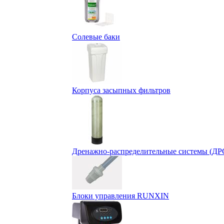
Солевые баки
Корпуса засыпных фильтров
Дренажно-распределительные системы (ДР
Блоки управления RUNXIN