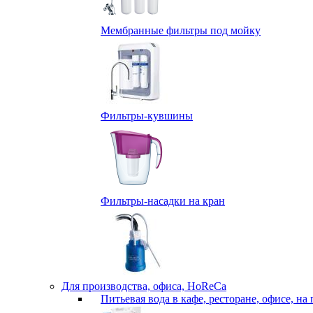
Мембранные фильтры под мойку
Фильтры-кувшины
Фильтры-насадки на кран
Для производства, офиса, HoReCa
Питьевая вода в кафе, ресторане, офисе, на