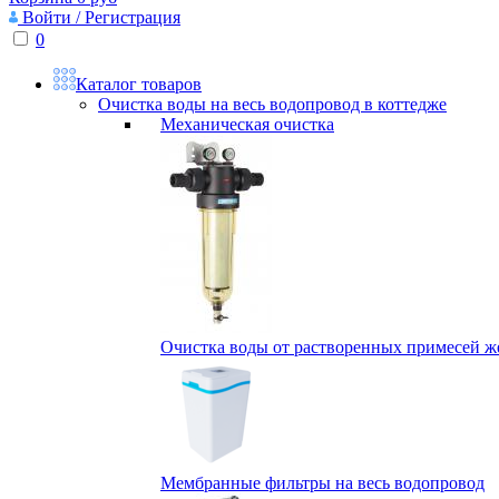
Войти / Регистрация
0
Каталог товаров
Очистка воды на весь водопровод в коттедже
Механическая очистка
Очистка воды от растворенных примесей жел
Мембранные фильтры на весь водопровод