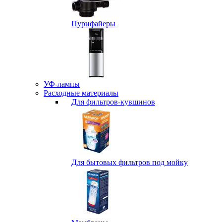
Пурифайеры
УФ-лампы
Расходные материалы
Для фильтров-кувшинов
Для бытовых фильтров под мойку