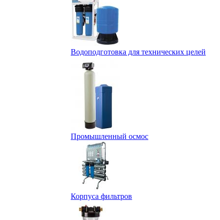
Водоподготовка для технических целей
Промышленный осмос
Корпуса фильтров