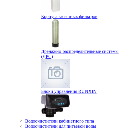
Корпуса засыпных фильтров
Дренажно-распределительные системы
(ДРС)
Блоки управления RUNXIN
Водоочистители кабинетного типа
Водоочистители для питьевой воды