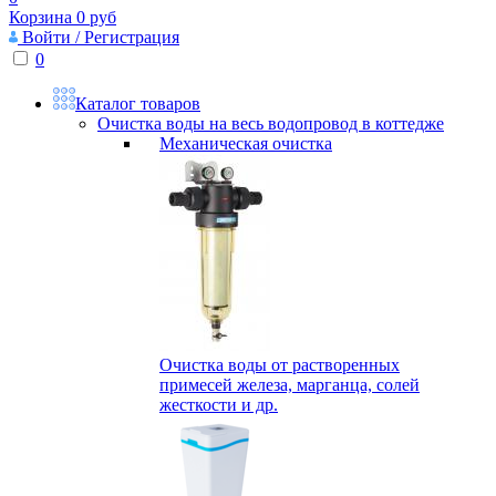
Корзина
0
руб
Войти / Регистрация
0
Каталог товаров
Очистка воды на весь водопровод в коттедже
Механическая очистка
Очистка воды от растворенных
примесей железа, марганца, солей
жесткости и др.