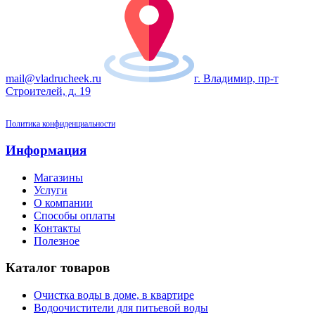
mail@vladrucheek.ru
г. Владимир, пр-т
Строителей, д. 19
Политика конфиденциальности
Информация
Магазины
Услуги
О компании
Способы оплаты
Контакты
Полезное
Каталог товаров
Очистка воды в доме, в квартире
Водоочистители для питьевой воды