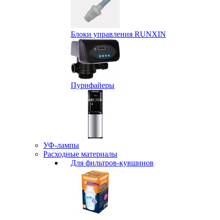
Блоки управления RUNXIN
Пурифайеры
УФ-лампы
Расходные материалы
Для фильтров-кувшинов