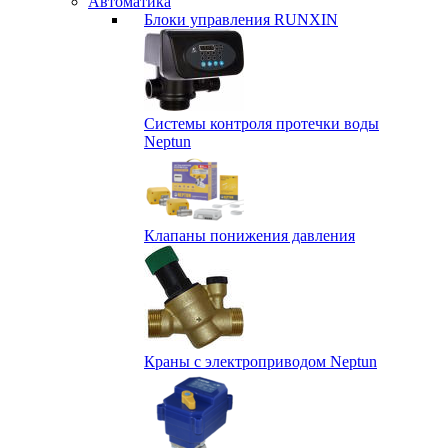
Автоматика
Блоки управления RUNXIN
Системы контроля протечки воды
Neptun
Клапаны понижения давления
Краны с электроприводом Neptun