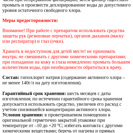
промыть и произвести дехлорированние воды до допустимого
уровня остаточного свободного хлора.
Меры предосторожности:
Внимание! При работе с препаратом использовать средства
защиты рук (резиновые перчатки), органов дыхания (маску
или респиратор) и глаз (очки).
Хранить в недоступном для детей месте! не принимать
внутрь; не смешивать с другими химическими препаратами;
при попадании на кожу и глаза немедленно промыть большим
количеством воды, при необходимости обратиться к врачу.
Состав:
гипохлорит натрия (содержание активного хлора –
не менее 140г/л на дату изготовления).
Гарантийный срок хранения:
шесть месяцев с даты
изготовления; по истечении гарантийного срока хранения
допускается использовать средство, увеличив его расход с
учетом снизившейся концентрации активного хлора.
Условия хранения:
в проветриваемом помещении в
оригинальной герметично закрытой упаковке при
температуре от –10 до +20 ºС; избегать контакта с другими
химическими веществами; беречь от нагрева и прямых