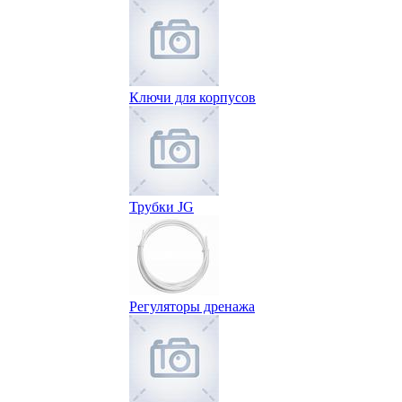
Ключи для корпусов
Трубки JG
Регуляторы дренажа