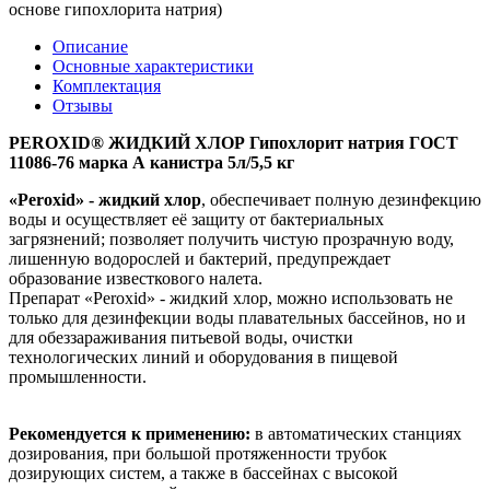
основе гипохлорита натрия)
Описание
Основные характеристики
Комплектация
Отзывы
PEROXID® ЖИДКИЙ ХЛОР Гипохлорит натрия ГОСТ
11086-76 марка А канистра 5л/5,5 кг
«
Peroxid» - жидкий хлор
, обеспечивает полную дезинфекцию
воды и осуществляет её защиту от бактериальных
загрязнений; позволяет получить чистую прозрачную воду,
лишенную водорослей и бактерий, предупреждает
образование известкового налета.
Препарат «Peroxid» - жидкий хлор, можно использовать не
только для дезинфекции воды плавательных бассейнов, но и
для обеззараживания питьевой воды, очистки
технологических линий и оборудования в пищевой
промышленности.
Рекомендуется к применению:
в автоматических станциях
дозирования, при большой протяженности трубок
дозирующих систем, а также в бассейнах с высокой