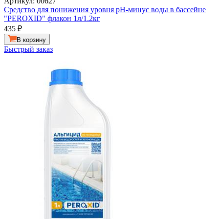
Артикул: 00627
Cредство для понижения уровня pH-минус воды в бассейне
"PEROXID" флакон 1л/1.2кг
435
₽
В корзину
Быстрый заказ