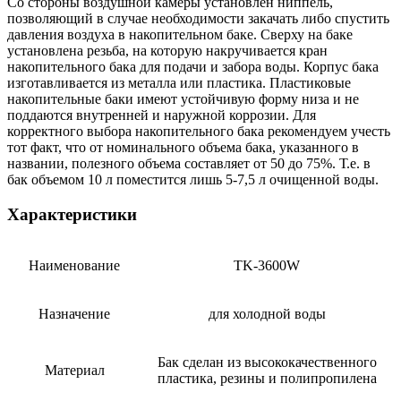
Со стороны воздушной камеры установлен ниппель,
позволяющий в случае необходимости закачать либо спустить
давления воздуха в накопительном баке. Сверху на баке
установлена резьба, на которую накручивается кран
накопительного бака для подачи и забора воды. Корпус бака
изготавливается из металла или пластика. Пластиковые
накопительные баки имеют устойчивую форму низа и не
поддаются внутренней и наружной коррозии. Для
корректного выбора накопительного бака рекомендуем учесть
тот факт, что от номинального объема бака, указанного в
названии, полезного объема составляет от 50 до 75%. Т.е. в
бак объемом 10 л поместится лишь 5-7,5 л очищенной воды.
Характеристики
Наименование
TK-3600W
Назначение
для холодной воды
Бак сделан из высококачественного
Материал
пластика, резины и полипропилена