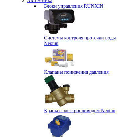
Автоматика
Блоки управления RUNXIN
Системы контроля протечки воды
Neptun
Клапаны понижения давления
Краны с электроприводом Neptun