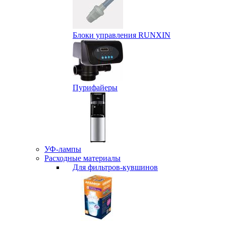
Блоки управления RUNXIN
Пурифайеры
УФ-лампы
Расходные материалы
Для фильтров-кувшинов