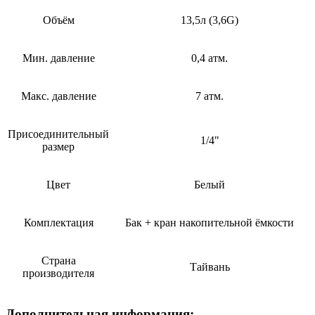
Объём
13,5л (3,6G)
Мин. давление
0,4 атм.
Макс. давление
7 атм.
Присоединительный
1/4"
размер
Цвет
Белый
Комплектация
Бак + кран накопительной ёмкости
Страна
Тайвань
производителя
Дополнительная информация: