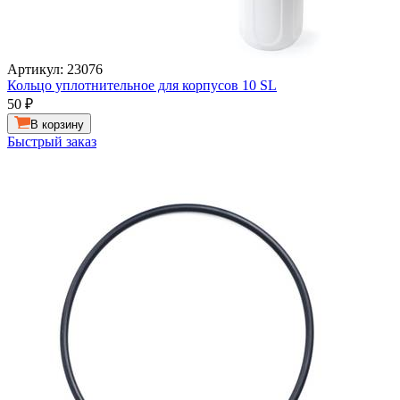
Артикул: 23076
Кольцо уплотнительное для корпусов 10 SL
50
₽
В корзину
Быстрый заказ