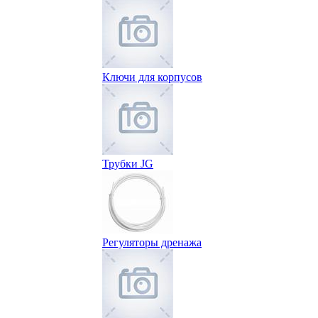
Ключи для корпусов
Трубки JG
Регуляторы дренажа