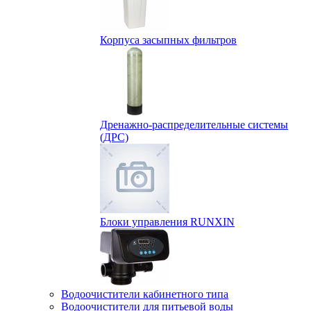
Корпуса засыпных фильтров
Дренажно-распределительные системы
(ДРС)
Блоки управления RUNXIN
Водоочистители кабинетного типа
Водоочистители для питьевой воды