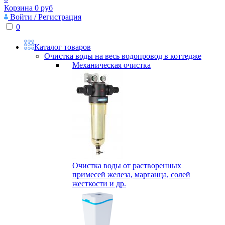
Корзина
0
руб
Войти / Регистрация
0
Каталог товаров
Очистка воды на весь водопровод в коттедже
Механическая очистка
Очистка воды от растворенных
примесей железа, марганца, солей
жесткости и др.