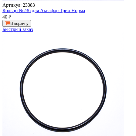
Артикул: 23383
Кольцо №236 для Аквафор Трио Норма
40
₽
В корзину
Быстрый заказ