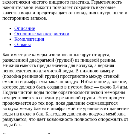
экологически чистого пищевого пластика. Герметичность
накопительной ёмкости позволяет сохранить вкусовые
качества воды и предотвращает от попадания внутрь пыли и
посторонних запахов.
Описание
Основные характеристики
Комплектация
Отзывы
Бак имеет две камеры изолированные друг от друга,
разделенной диафрагмой (грушей) из пищевой резины.
Нижняя емкость предназначена для воздуха, а верхняя –
непосредственно для чистой воды. В нижнюю камеру,
(подобна резиновой груше) пространство между стенкой
емкости и диафрагмы закачан воздух. Избыточное давление,
которое должно быть создано в пустом баке — около 0,4 атм.
Подача чистой воды после обратноосмотической мембраны
осуществляется в середину резиновой груши. Этот процесс
продолжается до тех пор, пока давление сжимающегося
воздуха между баком и диафрагмой не уравновесит давление
воды на входе в бак. Благодаря давлению воздуха мембрана
раздувается, что дает возможность полностью опорожнять от
воды бак.