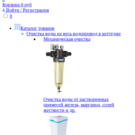
Корзина
0
руб
Войти / Регистрация
0
Каталог товаров
Очистка воды на весь водопровод в коттедже
Механическая очистка
Очистка воды от растворенных
примесей железа, марганца, солей
жесткости и др.