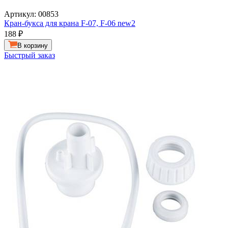
Артикул: 00853
Кран-букса для крана F-07, F-06 new2
188
₽
В корзину
Быстрый заказ