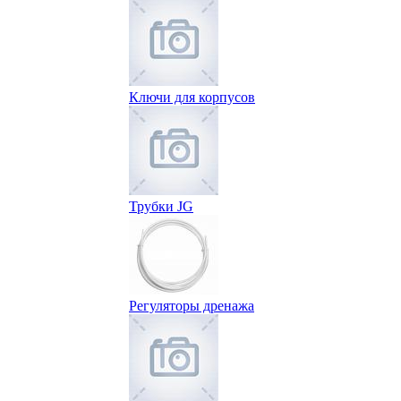
Ключи для корпусов
Трубки JG
Регуляторы дренажа