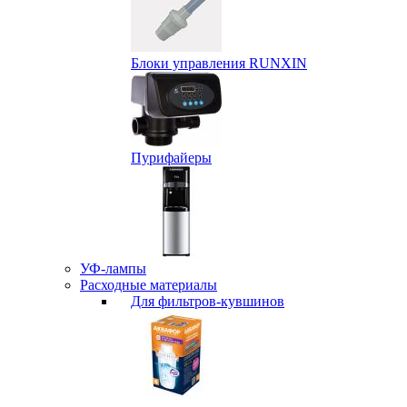
Блоки управления RUNXIN
Пурифайеры
УФ-лампы
Расходные материалы
Для фильтров-кувшинов