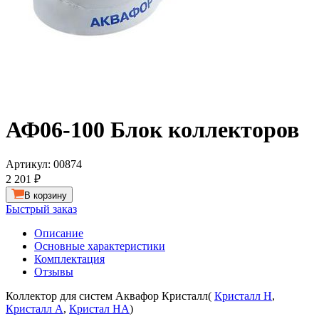
АФ06-100 Блок коллекторов
Артикул:
00874
2 201 ₽
В корзину
Быстрый заказ
Описание
Основные характеристики
Комплектация
Отзывы
Коллектор для систем Аквафор Кристалл(
Кристалл H
,
Кристалл A
,
Кристал HA
)