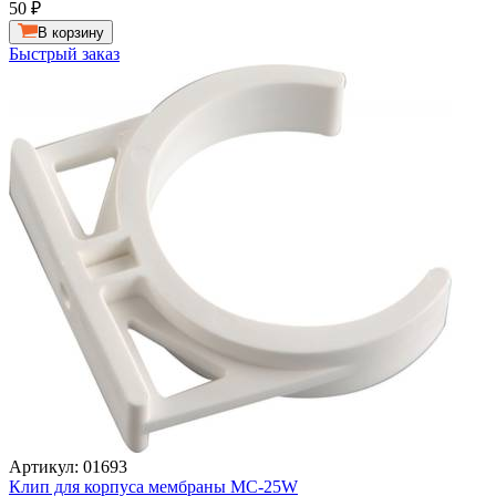
50
₽
В корзину
Быстрый заказ
Артикул: 01693
Клип для корпуса мембраны МС-25W