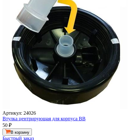
Артикул: 24026
Втулка центрирующая для корпуса ВВ
50
₽
В корзину
Быстрый заказ