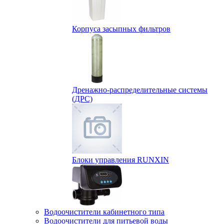
Корпуса засыпных фильтров
Дренажно-распределительные системы
(ДРС)
Блоки управления RUNXIN
Водоочистители кабинетного типа
Водоочистители для питьевой воды