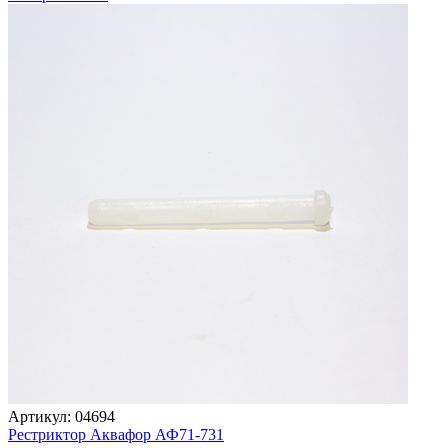
Артикул: 04694
Рестриктор Аквафор АФ71-731