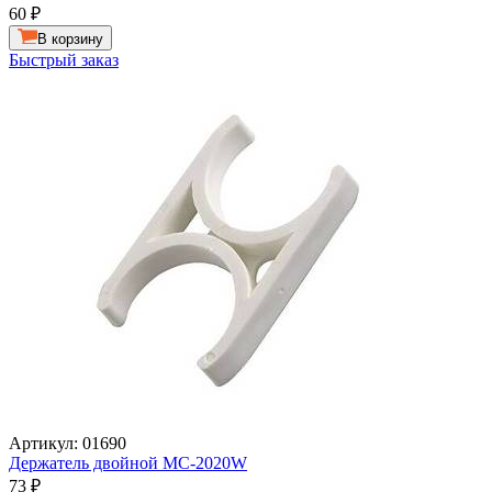
60
₽
В корзину
Быстрый заказ
Артикул: 01690
Держатель двойной MC-2020W
73
₽