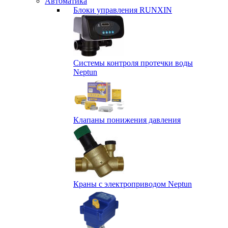
Автоматика
Блоки управления RUNXIN
Системы контроля протечки воды
Neptun
Клапаны понижения давления
Краны с электроприводом Neptun