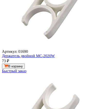
Артикул: 01690
Держатель двойной MC-2020W
73
₽
В корзину
Быстрый заказ