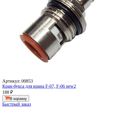
Артикул: 00853
Кран-букса для крана F-07, F-06 new2
188
₽
В корзину
Быстрый заказ