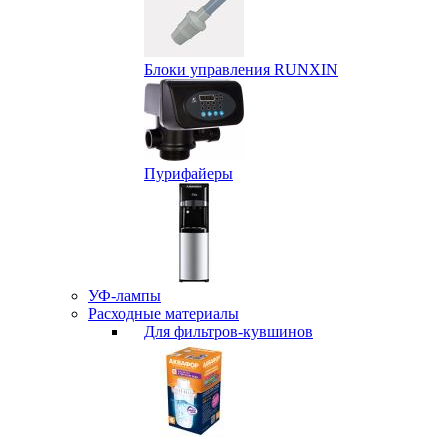
Блоки управления RUNXIN
Пурифайеры
УФ-лампы
Расходные материалы
Для фильтров-кувшинов