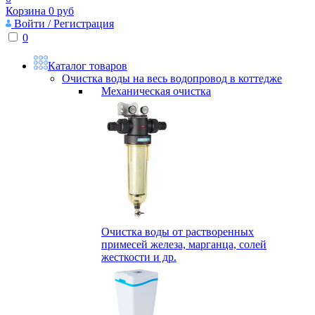
Корзина
0
руб
Войти / Регистрация
0
Каталог товаров
Очистка воды на весь водопровод в коттедже
Механическая очистка
Очистка воды от растворенных
примесей железа, марганца, солей
жесткости и др.