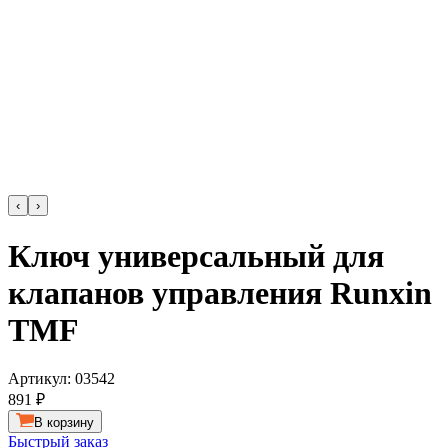
‹
›
Ключ универсальный для
клапанов управления Runxin
TMF
Артикул:
03542
891 ₽
В корзину
Быстрый заказ