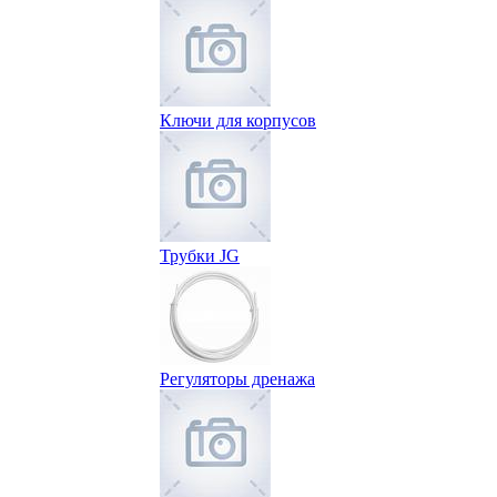
Ключи для корпусов
Трубки JG
Регуляторы дренажа