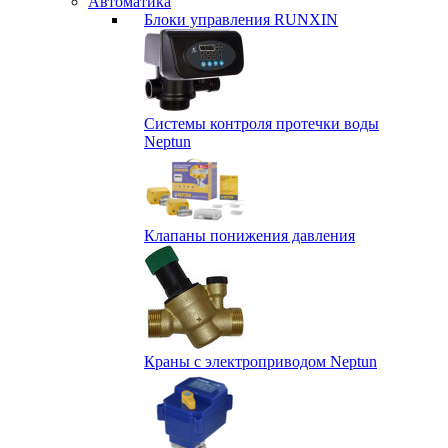
Автоматика
Блоки управления RUNXIN
Системы контроля протечки воды
Neptun
Клапаны понижения давления
Краны с электроприводом Neptun