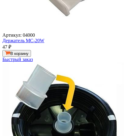
Артикул: 04000
Держатель MC-20W
47
₽
В корзину
Быстрый заказ