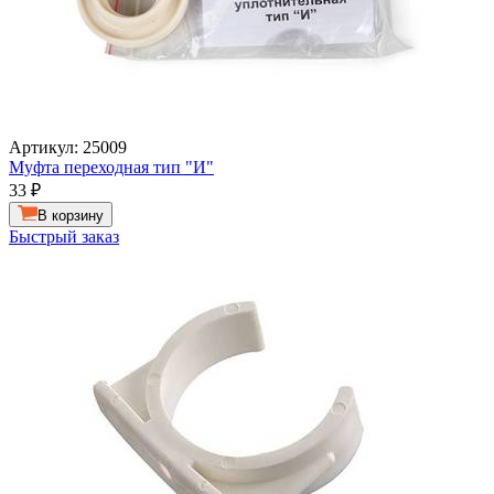
Артикул: 25009
Муфта переходная тип "И"
33
₽
В корзину
Быстрый заказ