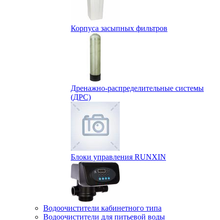
Корпуса засыпных фильтров
Дренажно-распределительные системы
(ДРС)
Блоки управления RUNXIN
Водоочистители кабинетного типа
Водоочистители для питьевой воды