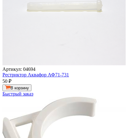
Артикул: 04694
Рестриктор Аквафор АФ71-731
50
₽
В корзину
Быстрый заказ